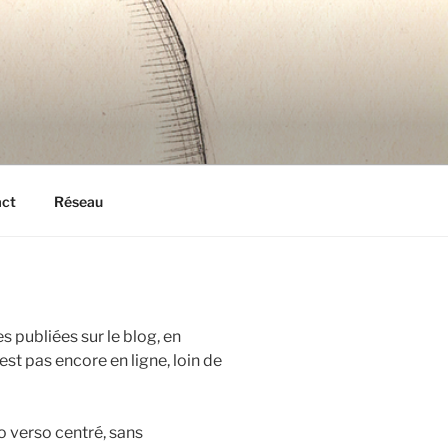
act
Réseau
s publiées sur le blog, en
est pas encore en ligne, loin de
o verso centré, sans