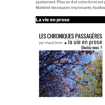
ajustement. Pliez en 4 et votre livret est 
Matériel nécessaire: imprimante, feuille
La vie en prose