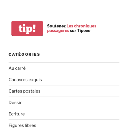
tip!
Soutenez
Les chroniques
passagères
sur Tipeee
CATÉGORIES
Au carré
Cadavres exquis
Cartes postales
Dessin
Ecriture
Figures libres