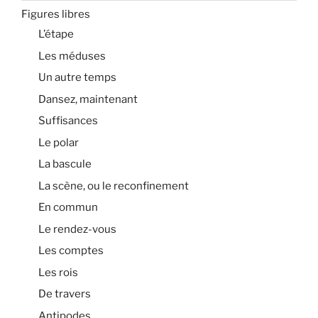
Figures libres
L’étape
Les méduses
Un autre temps
Dansez, maintenant
Suffisances
Le polar
La bascule
La scène, ou le reconfinement
En commun
Le rendez-vous
Les comptes
Les rois
De travers
Antipodes