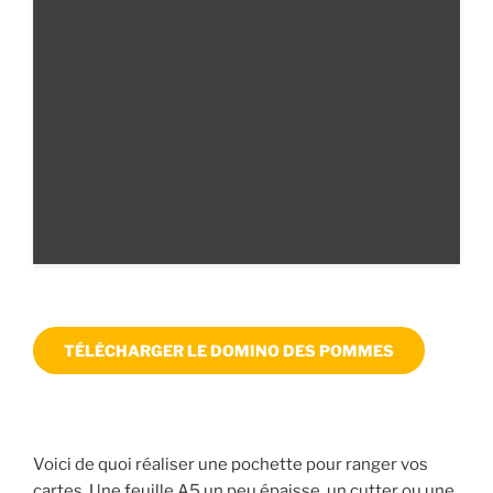
TÉLÉCHARGER LE DOMINO DES POMMES
—————————————————————————————
———————–
Voici de quoi réaliser une pochette pour ranger vos
cartes. Une feuille A5 un peu épaisse, un cutter ou une