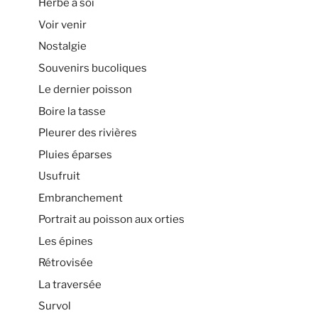
Herbe à soi
Voir venir
Nostalgie
Souvenirs bucoliques
Le dernier poisson
Boire la tasse
Pleurer des rivières
Pluies éparses
Usufruit
Embranchement
Portrait au poisson aux orties
Les épines
Rétrovisée
La traversée
Survol