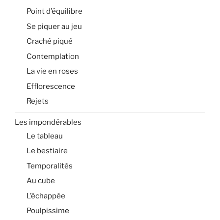
Point d’équilibre
Se piquer au jeu
Craché piqué
Contemplation
La vie en roses
Efflorescence
Rejets
Les impondérables
Le tableau
Le bestiaire
Temporalités
Au cube
L’échappée
Poulpissime