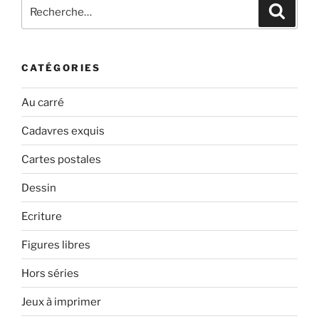
Recherche
Recher
pour
:
CATÉGORIES
Au carré
Cadavres exquis
Cartes postales
Dessin
Ecriture
Figures libres
Hors séries
Jeux à imprimer