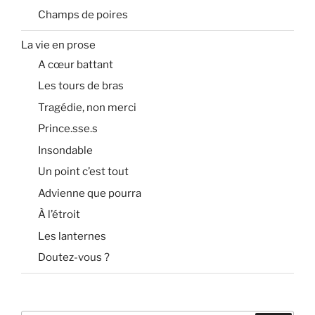
Champs de poires
La vie en prose
A cœur battant
Les tours de bras
Tragédie, non merci
Prince.sse.s
Insondable
Un point c’est tout
Advienne que pourra
À l’étroit
Les lanternes
Doutez-vous ?