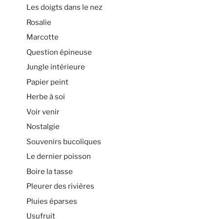
Les doigts dans le nez
Rosalie
Marcotte
Question épineuse
Jungle intérieure
Papier peint
Herbe à soi
Voir venir
Nostalgie
Souvenirs bucoliques
Le dernier poisson
Boire la tasse
Pleurer des rivières
Pluies éparses
Usufruit