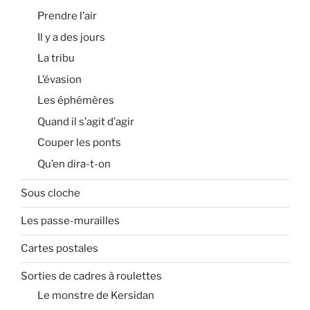
Prendre l’air
Il y a des jours
La tribu
L’évasion
Les éphémères
Quand il s’agit d’agir
Couper les ponts
Qu’en dira-t-on
Sous cloche
Les passe-murailles
Cartes postales
Sorties de cadres à roulettes
Le monstre de Kersidan