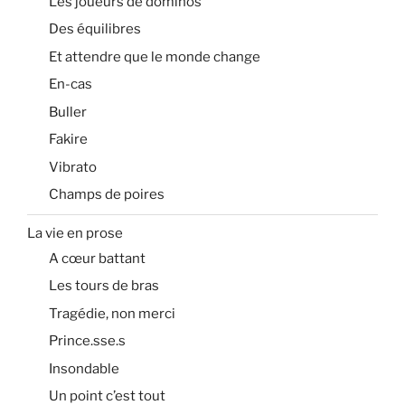
Les joueurs de dominos
Des équilibres
Et attendre que le monde change
En-cas
Buller
Fakire
Vibrato
Champs de poires
La vie en prose
A cœur battant
Les tours de bras
Tragédie, non merci
Prince.sse.s
Insondable
Un point c’est tout