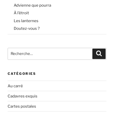
Advienne que pourra
À l’étroit
Les lanternes
Doutez-vous ?
Recherche
Recher
pour
:
CATÉGORIES
Au carré
Cadavres exquis
Cartes postales