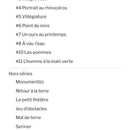
#4 Portrait au rhinocéros
#5 Villégiature
#6 Point de mire
#7 Un ours au printemps
#8 À vau-l’eau
#10 Les pommes
#11 L’homme à la main verte
Hors séries
Monument(s)
Retour à la terre
Le petit théâtre
Jeu d’obstacles
Mal de terre
Seriner