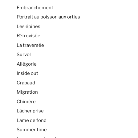
Embranchement
Portrait au poisson aux orties
Les épines
Rétrovisée
La traversée
Survol
Allégorie
Inside out
Crapaud
Migration
Chimère
Lâcher prise
Lame de fond
Summer time