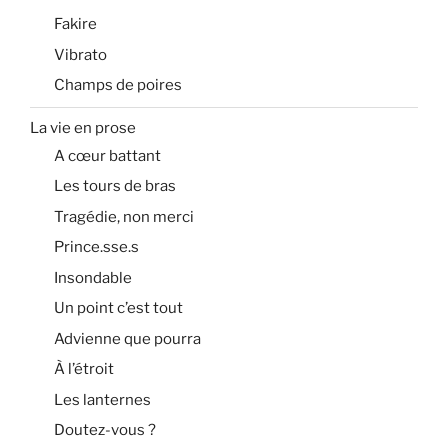
Fakire
Vibrato
Champs de poires
La vie en prose
A cœur battant
Les tours de bras
Tragédie, non merci
Prince.sse.s
Insondable
Un point c’est tout
Advienne que pourra
À l’étroit
Les lanternes
Doutez-vous ?