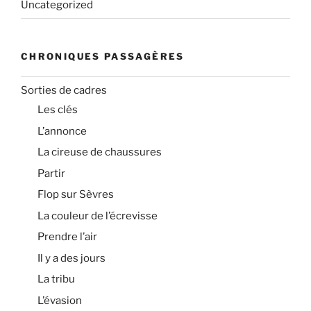
Uncategorized
CHRONIQUES PASSAGÈRES
Sorties de cadres
Les clés
L’annonce
La cireuse de chaussures
Partir
Flop sur Sèvres
La couleur de l’écrevisse
Prendre l’air
Il y a des jours
La tribu
L’évasion