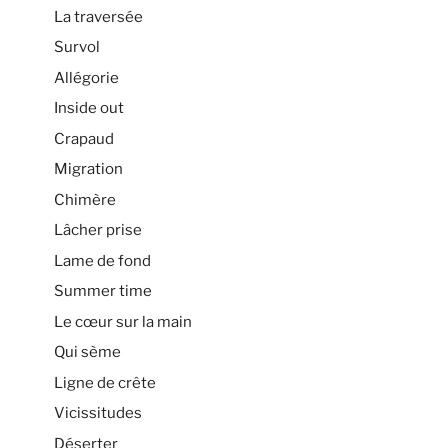
La traversée
Survol
Allégorie
Inside out
Crapaud
Migration
Chimère
Lâcher prise
Lame de fond
Summer time
Le cœur sur la main
Qui sème
Ligne de crête
Vicissitudes
Déserter