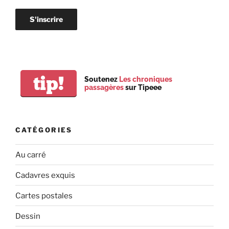
tip!
Soutenez
Les chroniques
passagères
sur Tipeee
CATÉGORIES
Au carré
Cadavres exquis
Cartes postales
Dessin