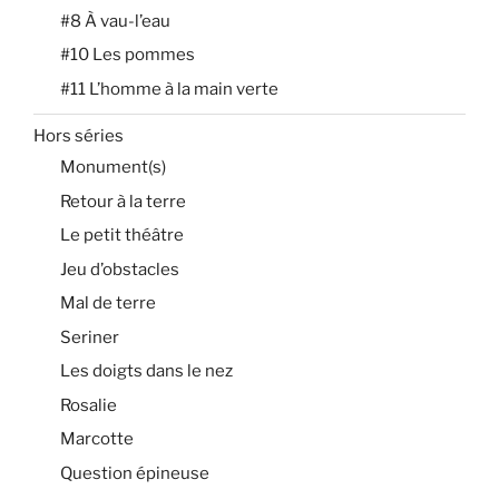
#8 À vau-l’eau
#10 Les pommes
#11 L’homme à la main verte
Hors séries
Monument(s)
Retour à la terre
Le petit théâtre
Jeu d’obstacles
Mal de terre
Seriner
Les doigts dans le nez
Rosalie
Marcotte
Question épineuse