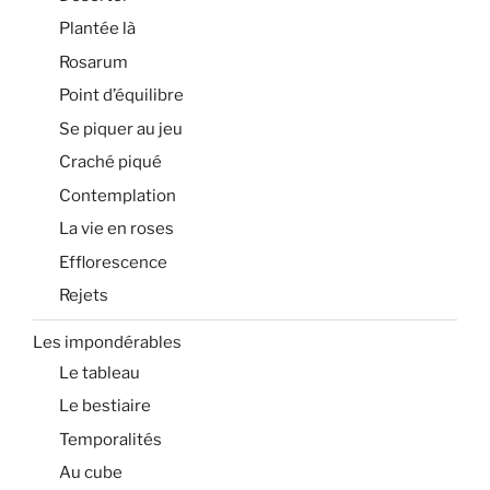
Plantée là
Rosarum
Point d’équilibre
Se piquer au jeu
Craché piqué
Contemplation
La vie en roses
Efflorescence
Rejets
Les impondérables
Le tableau
Le bestiaire
Temporalités
Au cube