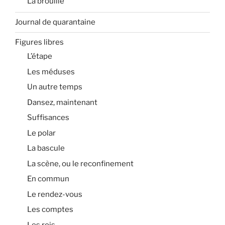
La brouille
Journal de quarantaine
Figures libres
L’étape
Les méduses
Un autre temps
Dansez, maintenant
Suffisances
Le polar
La bascule
La scène, ou le reconfinement
En commun
Le rendez-vous
Les comptes
Les rois