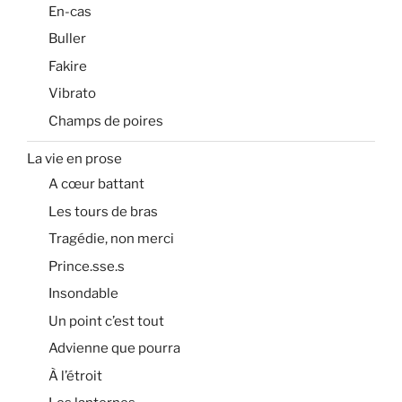
En-cas
Buller
Fakire
Vibrato
Champs de poires
La vie en prose
A cœur battant
Les tours de bras
Tragédie, non merci
Prince.sse.s
Insondable
Un point c’est tout
Advienne que pourra
À l’étroit