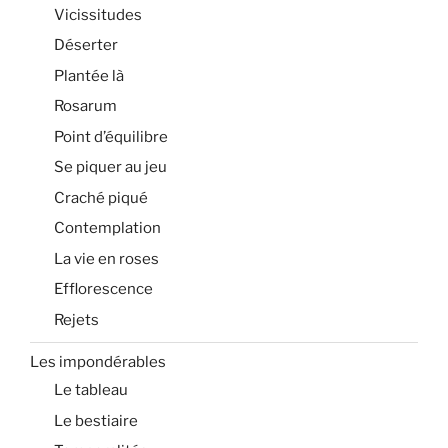
Vicissitudes
Déserter
Plantée là
Rosarum
Point d’équilibre
Se piquer au jeu
Craché piqué
Contemplation
La vie en roses
Efflorescence
Rejets
Les impondérables
Le tableau
Le bestiaire