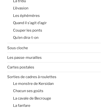
La tribu
L’évasion
Les éphémères
Quand il s’agit d’agir
Couper les ponts
Qu’en dira-t-on
Sous cloche
Les passe-murailles
Cartes postales
Sorties de cadres à roulettes
Le monstre de Kersidan
Chacun ses goûts
La cavale de Becrouge
La fanfare