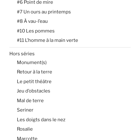
#6 Point de mire
#7 Un ours au printemps
#8 À vau-l’eau
#10 Les pommes
#11 L’homme à la main verte
Hors séries
Monument(s)
Retour à la terre
Le petit théâtre
Jeu d’obstacles
Mal de terre
Seriner
Les doigts dans le nez
Rosalie
Marcotte