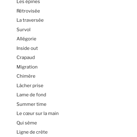
Les épines
Rétrovisée
La traversée
Survol
Allégorie
Inside out
Crapaud
Migration
Chimère
Lâcher prise
Lame de fond
Summer time
Le cœur sur la main
Qui sème
Ligne de crête