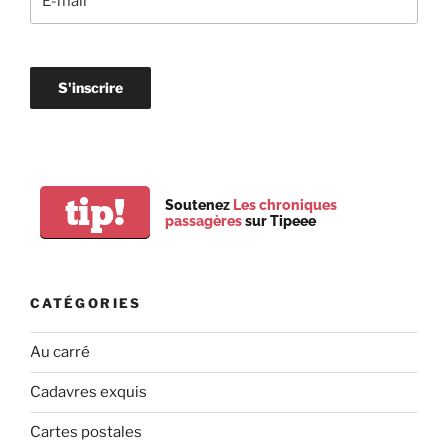
tip!
Soutenez
Les chroniques
passagères
sur Tipeee
CATÉGORIES
Au carré
Cadavres exquis
Cartes postales