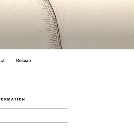
act
Réseau
NFORMATION