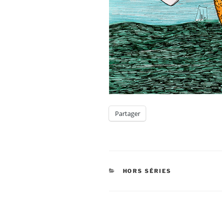
Partager
CATÉGORIES
HORS SÉRIES