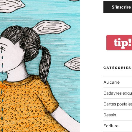
tip!
CATÉGORIES
Au carré
Cadavres exqu
Cartes postale
Dessin
Ecriture