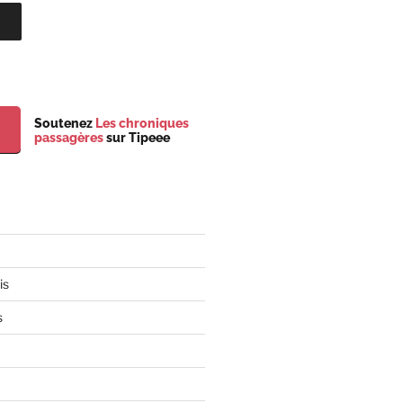
Soutenez
Les chroniques
passagères
sur Tipeee
is
s