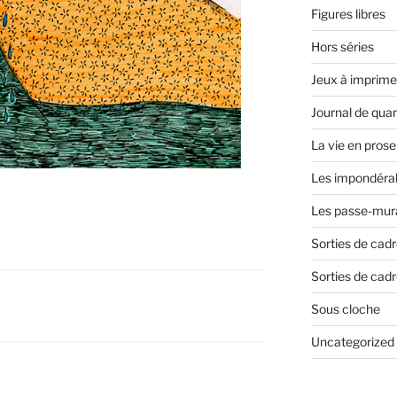
Figures libres
Hors séries
Jeux à imprime
Journal de qua
La vie en prose
Les impondéra
Les passe-mura
Sorties de cad
Sorties de cadr
Sous cloche
Uncategorized