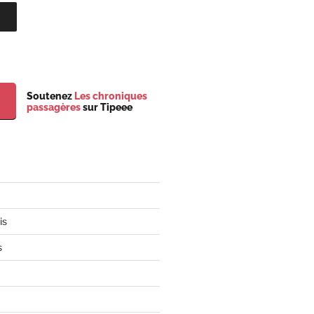
Soutenez
Les chroniques
passagères
sur Tipeee
is
s