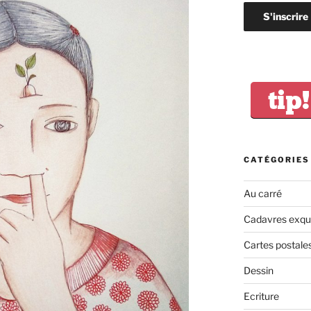
tip!
CATÉGORIES
Au carré
Cadavres exqu
Cartes postale
Dessin
Ecriture