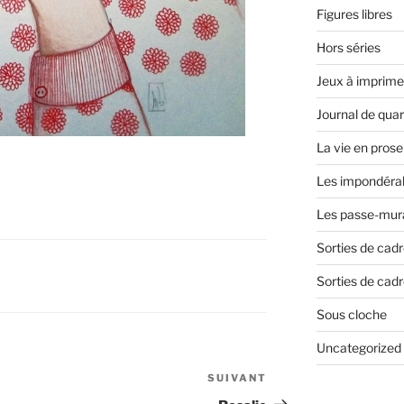
Figures libres
Hors séries
Jeux à imprime
Journal de qua
La vie en prose
Les impondéra
Les passe-mura
Sorties de cad
Sorties de cadr
Sous cloche
Uncategorized
SUIVANT
Article
suivant