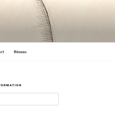
act
Réseau
NFORMATION