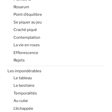
Rosarum
Point d’équilibre
Se piquer au jeu
Craché piqué
Contemplation
La vie en roses
Efflorescence
Rejets
Les impondérables
Le tableau
Le bestiaire
Temporalités
Au cube
L’échappée