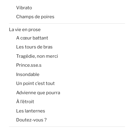
Vibrato
Champs de poires
La vie en prose
A cœur battant
Les tours de bras
Tragédie, non merci
Prince.sse.s
Insondable
Un point c’est tout
Advienne que pourra
À l’étroit
Les lanternes
Doutez-vous ?