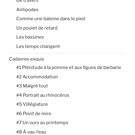
De travers
Antipodes
Comme une baleine dans le pied
Un poulet de retard
Les bassines
Les temps changent
Cadavres exquis
#1 Plénitude à la pomme et aux figues de barbarie
#2 Accommodation
#3 Malgré tout
#4 Portrait au rhinocéros
#5 Villégiature
#6 Point de mire
#7 Un ours au printemps
#8 À vau-l’eau