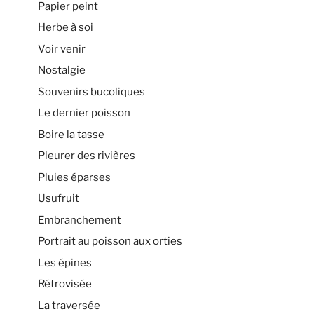
Papier peint
Herbe à soi
Voir venir
Nostalgie
Souvenirs bucoliques
Le dernier poisson
Boire la tasse
Pleurer des rivières
Pluies éparses
Usufruit
Embranchement
Portrait au poisson aux orties
Les épines
Rétrovisée
La traversée