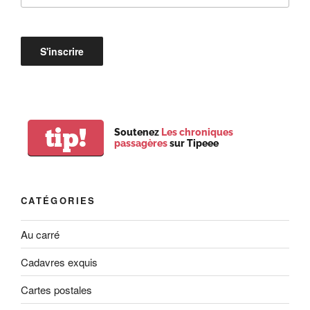
tip!
Soutenez
Les chroniques
passagères
sur Tipeee
CATÉGORIES
Au carré
Cadavres exquis
Cartes postales