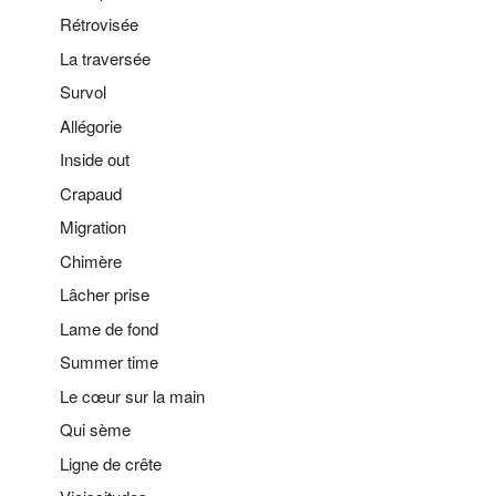
Rétrovisée
La traversée
Survol
Allégorie
Inside out
Crapaud
Migration
Chimère
Lâcher prise
Lame de fond
Summer time
Le cœur sur la main
Qui sème
Ligne de crête