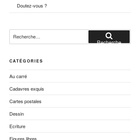
Doutez-vous ?
Recherche
pour
Recherche
:
CATÉGORIES
Au carré
Cadavres exquis
Cartes postales
Dessin
Ecriture
Figures libres