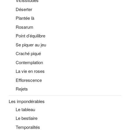
Vicissitudes
Déserter
Plantée là
Rosarum
Point d’équilibre
Se piquer au jeu
Craché piqué
Contemplation
La vie en roses
Efflorescence
Rejets
Les impondérables
Le tableau
Le bestiaire
Temporalités