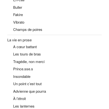
Buller
Fakire
Vibrato
Champs de poires
La vie en prose
A cœur battant
Les tours de bras
Tragédie, non merci
Prince.sse.s
Insondable
Un point c’est tout
Advienne que pourra
À l’étroit
Les lanternes