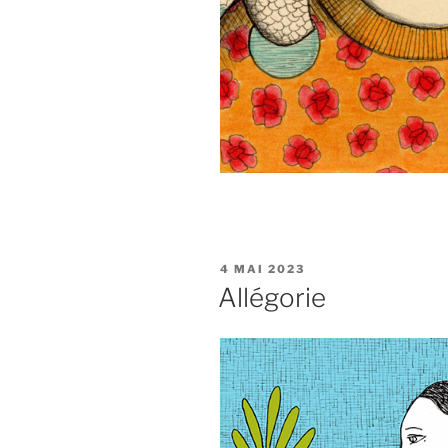
PUBLIÉ
4 MAI 2023
LE
Allégorie