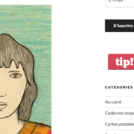
tip!
CATÉGORIES
Au carré
Cadavres exqu
Cartes postale