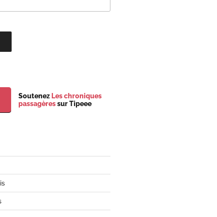
Soutenez
Les chroniques
passagères
sur Tipeee
is
s