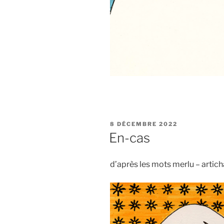
PUBLIÉ
8 DÉCEMBRE 2022
LE
En-cas
d’après les mots merlu – artich