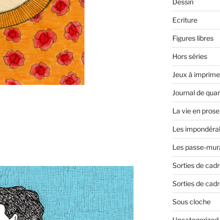
Dessin
Ecriture
Figures libres
Hors séries
Jeux à imprime
Journal de qua
La vie en prose
Les impondéra
Les passe-mura
Sorties de cad
Sorties de cadr
Sous cloche
Uncategorized