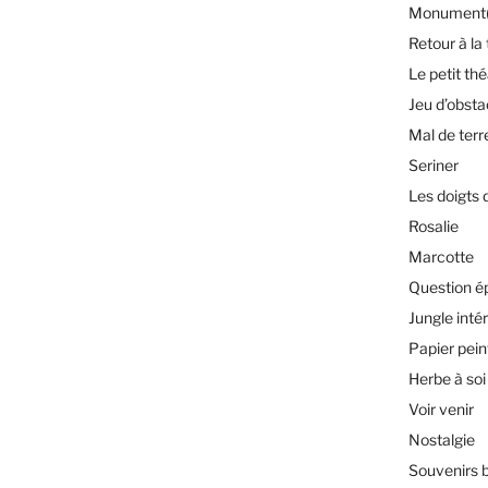
Monument(
Retour à la 
Le petit th
Jeu d’obsta
Mal de terr
Seriner
Les doigts 
Rosalie
Marcotte
Question é
Jungle inté
Papier pein
Herbe à soi
Voir venir
Nostalgie
Souvenirs 