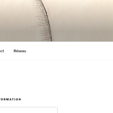
act
Réseau
NFORMATION