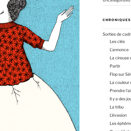
CHRONIQUES
Sorties de cad
Les clés
L’annonce
La cireuse
Partir
Flop sur Sè
La couleur 
Prendre l’ai
Il y a des jo
La tribu
L’évasion
Les éphém