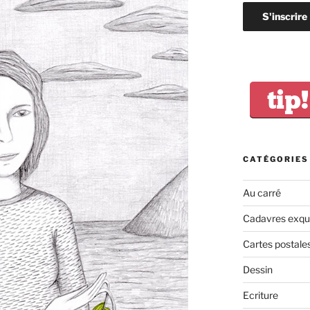
tip!
CATÉGORIES
Au carré
Cadavres exqu
Cartes postale
Dessin
Ecriture