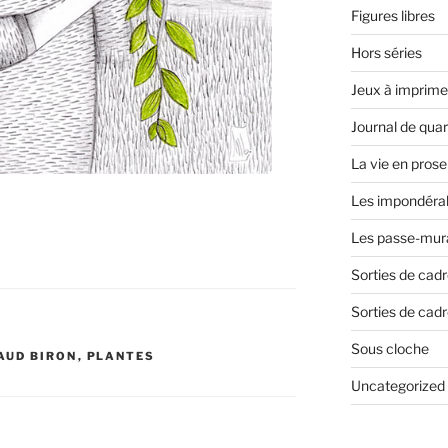
Figures libres
Hors séries
Jeux à imprime
Journal de qua
La vie en prose
Les impondéra
Les passe-mura
Sorties de cad
Sorties de cadr
Sous cloche
AUD BIRON
,
PLANTES
Uncategorized