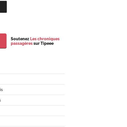
Soutenez
Les chroniques
passagères
sur Tipeee
is
s