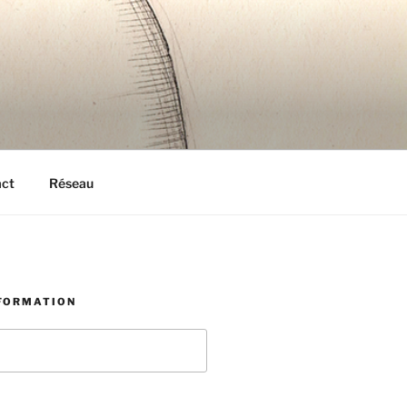
act
Réseau
NFORMATION