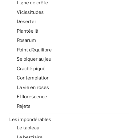
Ligne de crête
Vicissitudes
Déserter
Plantée là
Rosarum
Point d’équilibre
Se piquer au jeu
Craché piqué
Contemplation
La vie en roses
Efflorescence
Rejets
Les impondérables
Le tableau
Le bestiaire