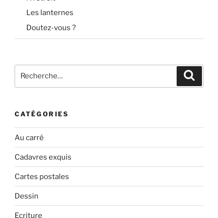
Les lanternes
Doutez-vous ?
Recherche
Recher
pour
:
CATÉGORIES
Au carré
Cadavres exquis
Cartes postales
Dessin
Ecriture