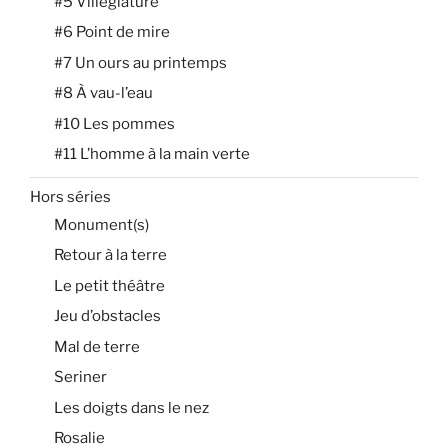
#5 Villégiature
#6 Point de mire
#7 Un ours au printemps
#8 À vau-l’eau
#10 Les pommes
#11 L’homme à la main verte
Hors séries
Monument(s)
Retour à la terre
Le petit théâtre
Jeu d’obstacles
Mal de terre
Seriner
Les doigts dans le nez
Rosalie