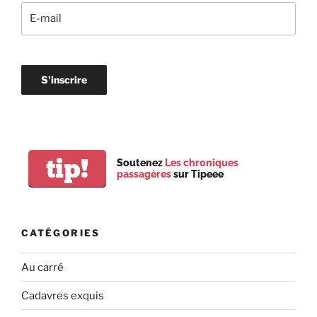
tip!
Soutenez
Les chroniques
passagères
sur Tipeee
CATÉGORIES
Au carré
Cadavres exquis