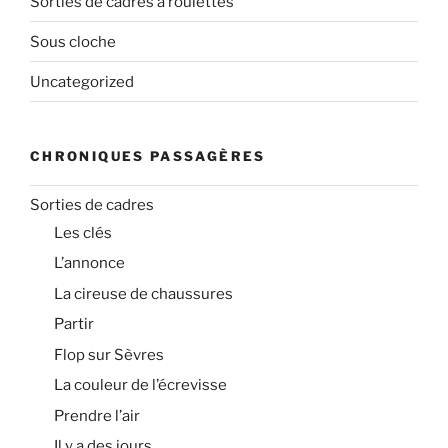
Sorties de cadres à roulettes
Sous cloche
Uncategorized
CHRONIQUES PASSAGÈRES
Sorties de cadres
Les clés
L’annonce
La cireuse de chaussures
Partir
Flop sur Sèvres
La couleur de l’écrevisse
Prendre l’air
Il y a des jours