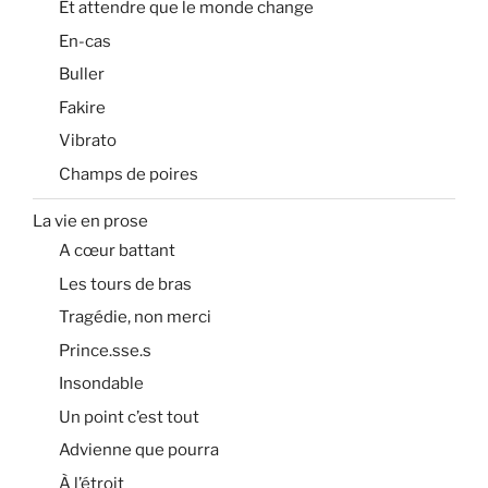
Et attendre que le monde change
En-cas
Buller
Fakire
Vibrato
Champs de poires
La vie en prose
A cœur battant
Les tours de bras
Tragédie, non merci
Prince.sse.s
Insondable
Un point c’est tout
Advienne que pourra
À l’étroit