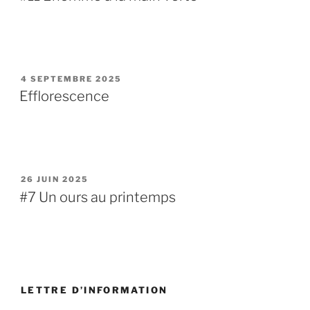
PUBLIÉ
4 SEPTEMBRE 2025
LE
Efflorescence
PUBLIÉ
26 JUIN 2025
LE
#7 Un ours au printemps
LETTRE D’INFORMATION