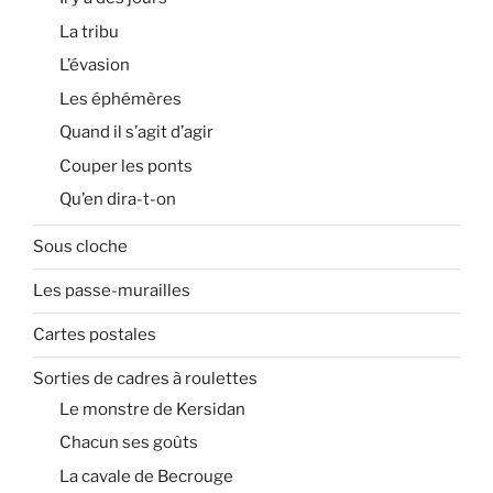
La tribu
L’évasion
Les éphémères
Quand il s’agit d’agir
Couper les ponts
Qu’en dira-t-on
Sous cloche
Les passe-murailles
Cartes postales
Sorties de cadres à roulettes
Le monstre de Kersidan
Chacun ses goûts
La cavale de Becrouge