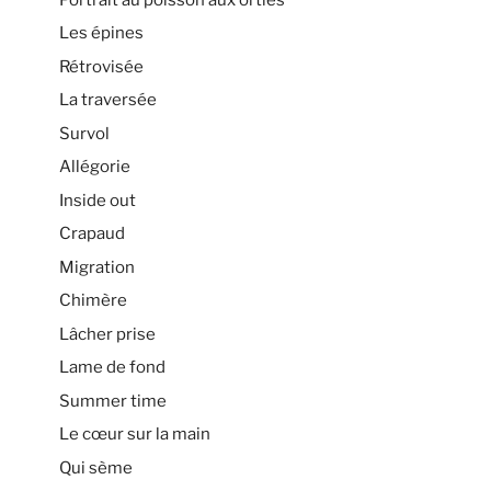
Les épines
Rétrovisée
La traversée
Survol
Allégorie
Inside out
Crapaud
Migration
Chimère
Lâcher prise
Lame de fond
Summer time
Le cœur sur la main
Qui sème