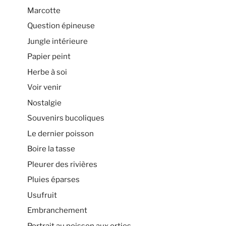
Marcotte
Question épineuse
Jungle intérieure
Papier peint
Herbe à soi
Voir venir
Nostalgie
Souvenirs bucoliques
Le dernier poisson
Boire la tasse
Pleurer des rivières
Pluies éparses
Usufruit
Embranchement
Portrait au poisson aux orties