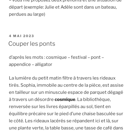
départ (exemple: Julie et Adèle sont dans un bateau,
perdues au large)
PUBLIÉ
4 MAI 2023
LE
Couper les ponts
d’après les mots : cosmique – festival – pont –
appendice – alligator
La lumière du petit matin filtre à travers les rideaux
tirés. Sophia, immobile au centre de la pièce, est assise
en tailleur sur un minuscule espace de parquet dégagé
à travers un désordre
cosmique
. La bibliothèque,
renversée sur les livres éparpillés au sol, tient en
équilibre précaire sur le pied d’une chaise basculée sur
le côté. Les rideaux lacérés se répandent ici et là, sur
une plante verte, la table basse, une tasse de café dans