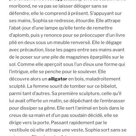
moribond, ne va pas se laisser déloger sans se
défendre, elle le comprend à présent. S’appuyant sur
ses mains, Sophia se redresse, étourdie. Elle attrape
l’abat-jour d’une lampe qu’elle tente de remettre
d’aplomb, puis y renonce pour se préoccuper d’un livre
plié en deux sous un meuble renversé. Elle le dégage
avec précaution, lisse les pages entre ses mains avant
de le poser sur une pile de magazines éparpillés sur le
sol. Comme elle aperçoit sous l’un d’eux une forme qui
l’intrigue, elle se penche pour le soulever. Elle
découvre alors un
alligator
en bois, maladroitement
sculpté. La femme sourit de tomber sur ce bibelot,
parmi tant d’autres. Sa première sculpture, celle qu’il
lui avait offerte un matin, se dépêchant de l’embrasser
pour dissiper sa gêne. Elle sert l’animal en bois dans le
creux de sa main et d’un pas soudain décidé, elle se
dirige vers la porte. Passant rapidement par le
vestibule où elle attrape une veste, Sophia sort sans se