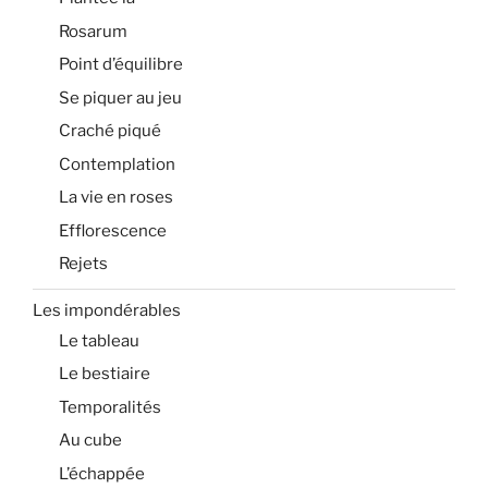
Rosarum
Point d’équilibre
Se piquer au jeu
Craché piqué
Contemplation
La vie en roses
Efflorescence
Rejets
Les impondérables
Le tableau
Le bestiaire
Temporalités
Au cube
L’échappée