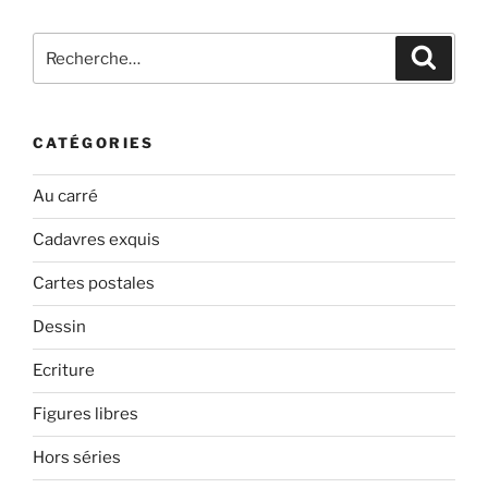
Recherche
Recher
pour
:
CATÉGORIES
Au carré
Cadavres exquis
Cartes postales
Dessin
Ecriture
Figures libres
Hors séries