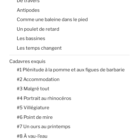
De travers
Antipodes
Comme une baleine dans le pied
Un poulet de retard
Les bassines
Les temps changent
Cadavres exquis
#1 Plénitude à la pomme et aux figues de barbarie
#2 Accommodation
#3 Malgré tout
#4 Portrait au rhinocéros
#5 Villégiature
#6 Point de mire
#7 Un ours au printemps
#8 À vau-l’eau