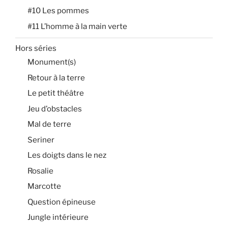
#10 Les pommes
#11 L’homme à la main verte
Hors séries
Monument(s)
Retour à la terre
Le petit théâtre
Jeu d’obstacles
Mal de terre
Seriner
Les doigts dans le nez
Rosalie
Marcotte
Question épineuse
Jungle intérieure