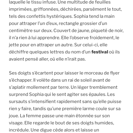
laquelle le tissu infuse. Une multitude de feuilles
imprimées, griffonnées, déchirées, parsèment le tout,
tels des confettis hystériques. Sophia tend la main
pour attraper l’un d’eux, rectangle grossier d’un
centimètre sur deux. Couvert de jaune, piqueté de noir,
il n’a rien à lui apprendre. Elle l’observe froidement, le
jette pour en attraper un autre. Sur celui-ci, elle
déchiffre quelques lettres du nom d’un
festival
où ils
avaient pensé aller, où elle n’irait pas.
Ses doigts s’écartent pour laisser le morceau de flyer
s’échapper. Il volète dans un rai de soleil avant de
s’aplatir mollement par terre. Un léger tremblement
surprend Sophia qui le sent agiter ses épaules. Les
sursauts s’intensifient rapidement sans qu’elle puisse
rien y faire, tandis qu’une première larme coule sur sa
joue. La femme passe une main étonnée sur son
visage. Elle regarde le bout de ses doigts humides,
incrédule. Une digue cède alors et laisse un