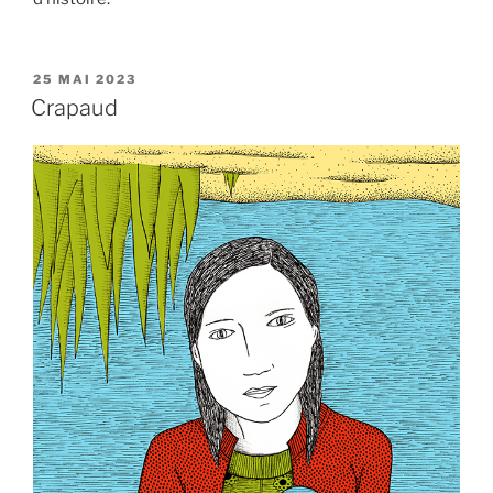
PUBLIÉ
25 MAI 2023
LE
Crapaud