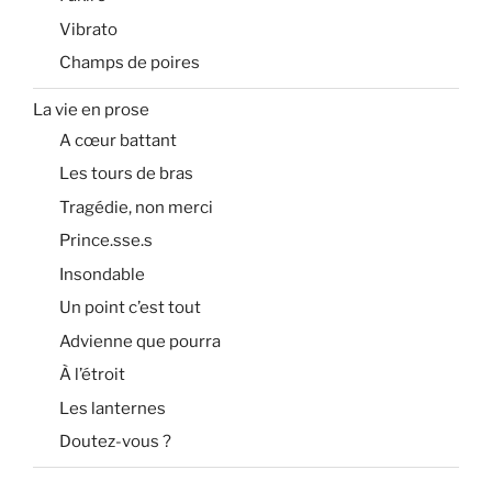
Vibrato
Champs de poires
La vie en prose
A cœur battant
Les tours de bras
Tragédie, non merci
Prince.sse.s
Insondable
Un point c’est tout
Advienne que pourra
À l’étroit
Les lanternes
Doutez-vous ?