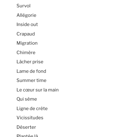
Survol
Allégorie
Inside out
Crapaud
Migration
Chimère
Lâcher prise
Lame de fond
Summer time
Le cœur sur la main
Qui sème
Ligne de crête
Vicissitudes
Déserter
Plantée là