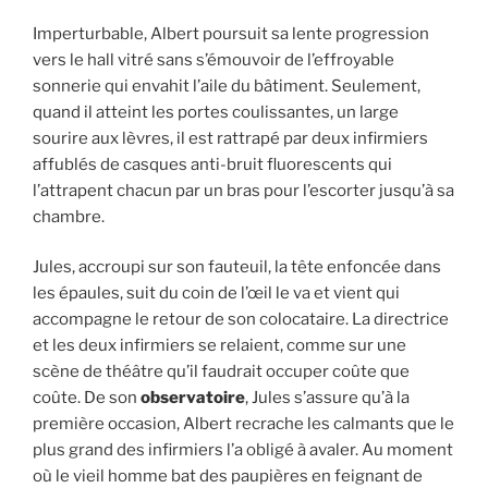
Imperturbable, Albert poursuit sa lente progression
vers le hall vitré sans s’émouvoir de l’effroyable
sonnerie qui envahit l’aile du bâtiment. Seulement,
quand il atteint les portes coulissantes, un large
sourire aux lèvres, il est rattrapé par deux infirmiers
affublés de casques anti-bruit fluorescents qui
l’attrapent chacun par un bras pour l’escorter jusqu’à sa
chambre.
Jules, accroupi sur son fauteuil, la tête enfoncée dans
les épaules, suit du coin de l’œil le va et vient qui
accompagne le retour de son colocataire. La directrice
et les deux infirmiers se relaient, comme sur une
scène de théâtre qu’il faudrait occuper coûte que
coûte. De son
observatoire
, Jules s’assure qu’à la
première occasion, Albert recrache les calmants que le
plus grand des infirmiers l’a obligé à avaler. Au moment
où le vieil homme bat des paupières en feignant de