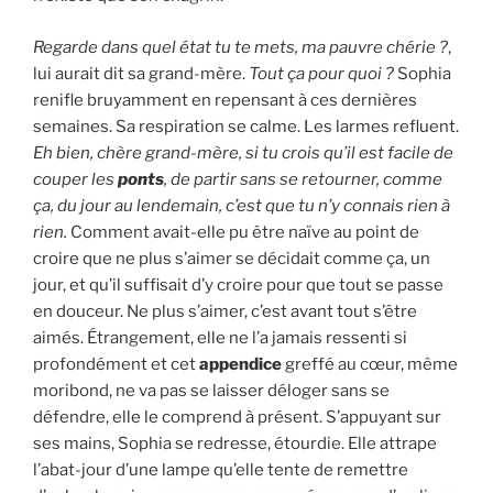
Regarde dans quel état tu te mets, ma pauvre chérie ?
,
lui aurait dit sa grand-mère.
Tout ça pour quoi ?
Sophia
renifle bruyamment en repensant à ces dernières
semaines. Sa respiration se calme. Les larmes refluent.
Eh bien, chère grand-mère, si tu crois qu’il est facile de
couper les
ponts
, de partir sans se retourner, comme
ça, du jour au lendemain, c’est que tu n’y connais rien à
rien.
Comment avait-elle pu être naïve au point de
croire que ne plus s’aimer se décidait comme ça, un
jour, et qu’il suffisait d’y croire pour que tout se passe
en douceur. Ne plus s’aimer, c’est avant tout s’être
aimés. Étrangement, elle ne l’a jamais ressenti si
profondément et cet
appendice
greffé au cœur, même
moribond, ne va pas se laisser déloger sans se
défendre, elle le comprend à présent. S’appuyant sur
ses mains, Sophia se redresse, étourdie. Elle attrape
l’abat-jour d’une lampe qu’elle tente de remettre