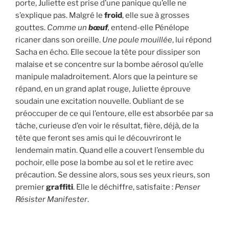
porte, Juliette est prise d’une panique qu’elle ne
s’explique pas. Malgré le
froid
, elle sue à grosses
gouttes.
Comme un
bœuf
,
entend-elle Pénélope
ricaner dans son oreille.
Une poule mouillée
, lui répond
Sacha en écho
.
Elle secoue la tête pour dissiper son
malaise et se concentre sur la bombe aérosol qu’elle
manipule maladroitement. Alors que la peinture se
répand, en un grand aplat rouge, Juliette éprouve
soudain une excitation nouvelle. Oubliant de se
préoccuper de ce qui l’entoure, elle est absorbée par sa
tâche, curieuse d’en voir le résultat, fière, déjà, de la
tête que feront ses amis qui le découvriront le
lendemain matin. Quand elle a couvert l’ensemble du
pochoir, elle pose la bombe au sol et le retire avec
précaution. Se dessine alors, sous ses yeux rieurs, son
premier
graffiti
. Elle le déchiffre, satisfaite :
Penser
Résister Manifester
.