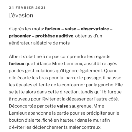
PUBLIÉ
24 FÉVRIER 2021
LE
L’évasion
d’après les mots:
furieux – valse – observatoire –
prisonnier – prothèse auditive
, obtenus d’un
générateur aléatoire de mots
Albert s’obstine à ne pas comprendre les regards
furieux
que lui lance Mme Lemieux, aussitôt relayés
par des gesticulations qu’il ignore également. Quand
elle écarte les bras pour lui barrer le passage, il hausse
les épaules et tente de la contourner par la gauche. Elle
se jette alors dans cette direction, tandis qu’il bifurque
à nouveau pour l’éviter et la dépasser par l’autre côté.
Déconcertée par cette
valse
saugrenue, Mme
Lemieux abandonne la partie pour se précipiter sur le
bouton d’alerte, fiché en hauteur dans le mur afin
d’éviter les déclenchements malencontreux.