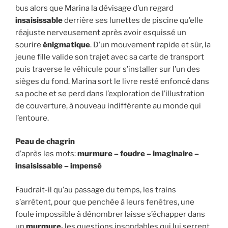
bus alors que Marina la dévisage d’un regard
insaisissable
derrière ses lunettes de piscine qu’elle
réajuste nerveusement après avoir esquissé un
sourire
énigmatique
. D’un mouvement rapide et sûr, la
jeune fille valide son trajet avec sa carte de transport
puis traverse le véhicule pour s’installer sur l’un des
sièges du fond. Marina sort le livre resté enfoncé dans
sa poche et se perd dans l’exploration de l’illustration
de couverture, à nouveau indifférente au monde qui
l’entoure.
Peau de chagrin
d’après les mots:
murmure – foudre – imaginaire –
insaisissable – impensé
Faudrait-il qu’au passage du temps, les trains
s’arrêtent, pour que penchée à leurs fenêtres, une
foule impossible à dénombrer laisse s’échapper dans
un
murmure,
les questions insondables qui lui serrent