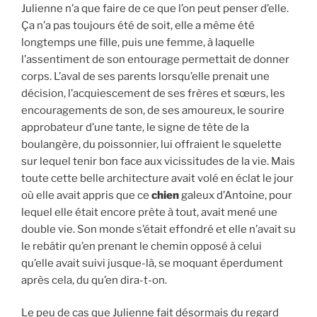
Julienne n’a que faire de ce que l’on peut penser d’elle.
Ça n’a pas toujours été de soit, elle a même été
longtemps une fille, puis une femme, à laquelle
l’assentiment de son entourage permettait de donner
corps. L’aval de ses parents lorsqu’elle prenait une
décision, l’acquiescement de ses frères et sœurs, les
encouragements de son, de ses amoureux, le sourire
approbateur d’une tante, le signe de tête de la
boulangère, du poissonnier, lui offraient le squelette
sur lequel tenir bon face aux vicissitudes de la vie. Mais
toute cette belle architecture avait volé en éclat le jour
où elle avait appris que ce
chien
galeux d’Antoine, pour
lequel elle était encore prête à tout, avait mené une
double vie. Son monde s’était effondré et elle n’avait su
le rebâtir qu’en prenant le chemin opposé à celui
qu’elle avait suivi jusque-là, se moquant éperdument
après cela, du qu’en dira-t-on.
Le peu de cas que Julienne fait désormais du regard