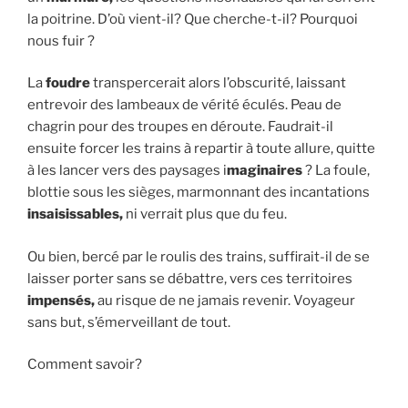
la poitrine. D’où vient-il? Que cherche-t-il? Pourquoi
nous fuir ?
La
foudre
transpercerait alors l’obscurité, laissant
entrevoir des lambeaux de vérité éculés. Peau de
chagrin pour des troupes en déroute. Faudrait-il
ensuite forcer les trains à repartir à toute allure, quitte
à les lancer vers des paysages i
maginaires
? La foule,
blottie sous les sièges, marmonnant des incantations
insaisissables,
ni verrait plus que du feu.
Ou bien, bercé par le roulis des trains, suffirait-il de se
laisser porter sans se débattre, vers ces territoires
impensés,
au risque de ne jamais revenir. Voyageur
sans but, s’émerveillant de tout.
Comment savoir?