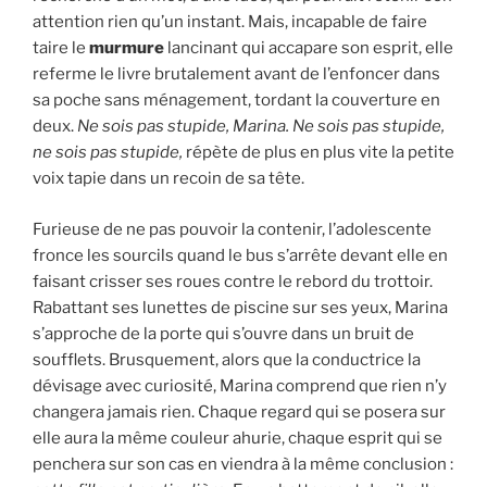
attention rien qu’un instant. Mais, incapable de faire
taire le
murmure
lancinant qui accapare son esprit, elle
referme le livre brutalement avant de l’enfoncer dans
sa poche sans ménagement, tordant la couverture en
deux.
Ne sois pas stupide, Marina.
N
e sois pas stupide,
ne sois pas stupide,
répète de plus en plus vite la petite
voix tapie dans un recoin de sa tête.
Furieuse de ne pas pouvoir la contenir, l’adolescente
fronce les sourcils quand le bus s’arrête devant elle en
faisant crisser ses roues contre le rebord du trottoir.
Rabattant ses lunettes de piscine sur ses yeux, Marina
s’approche de la porte qui s’ouvre dans un bruit de
soufflets. Brusquement, alors que la conductrice la
dévisage avec curiosité, Marina comprend que rien n’y
changera jamais rien. Chaque regard qui se posera sur
elle aura la même couleur ahurie, chaque esprit qui se
penchera sur son cas en viendra à la même conclusion :