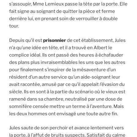
s’assoupir, Mme Lemieux passe la tête par la porte. Elle
fait signe au soignant de quitter la pièce et ferme
derrière lui, en prenant soin de verrouiller à double
tour.
Depuis qu’il est
prisonnier
de cet établissement, Jules
n’a qu’une idée en tête, et il a trouvé en Albert le
complice idéal. Ils ont passé des heures à échafauder
des plans plus invraisemblables les uns que les autres
pour finalement s’inspirer de la mésaventure d’un
résident d’un autre service qu’un aide-soignant leur
avait racontée, amusé par ce qu’il appelait
l’évasion du
siècle
. Ils en sont à la partie du scénario où le vieux est
ramené dans sa chambre, neutralisé par une dose de
somnifère censée mettre un terme à l’aventure. Mais
les deux hommes ont envisagé une toute autre fin.
Jules saute de son perchoir et avance lentement vers
la porte, à l’affut de bruits suspects. Satisfait du calme