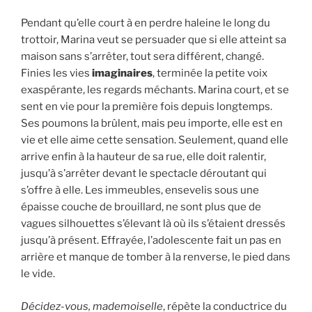
Pendant qu’elle court à en perdre haleine le long du
trottoir, Marina veut se persuader que si elle atteint sa
maison sans s’arrêter, tout sera différent, changé.
Finies les vies
imaginaires
, terminée la petite voix
exaspérante, les regards méchants. Marina court, et se
sent en vie pour la première fois depuis longtemps.
Ses poumons la brûlent, mais peu importe, elle est en
vie et elle aime cette sensation. Seulement, quand elle
arrive enfin à la hauteur de sa rue, elle doit ralentir,
jusqu’à s’arrêter devant le spectacle déroutant qui
s’offre à elle. Les immeubles, ensevelis sous une
épaisse couche de brouillard, ne sont plus que de
vagues silhouettes s’élevant là où ils s’étaient dressés
jusqu’à présent. Effrayée, l’adolescente fait un pas en
arrière et manque de tomber à la renverse, le pied dans
le vide.
Décidez-vous, mademoiselle
, répète la conductrice du