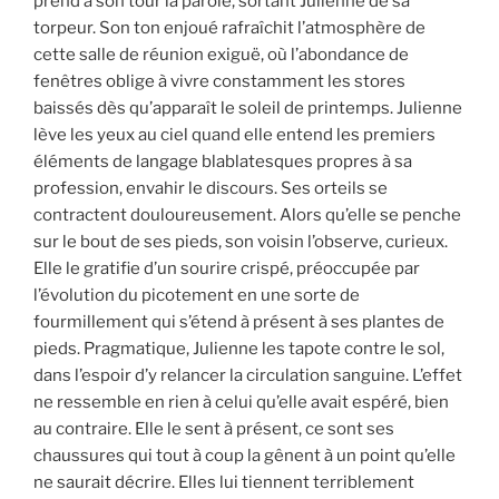
prend à son tour la parole, sortant Julienne de sa
torpeur. Son ton enjoué rafraîchit l’atmosphère de
cette salle de réunion exiguë, où l’abondance de
fenêtres oblige à vivre constamment les stores
baissés dès qu’apparaît le soleil de printemps. Julienne
lève les yeux au ciel quand elle entend les premiers
éléments de langage blablatesques propres à sa
profession, envahir le discours. Ses orteils se
contractent douloureusement. Alors qu’elle se penche
sur le bout de ses pieds, son voisin l’observe, curieux.
Elle le gratifie d’un sourire crispé, préoccupée par
l’évolution du picotement en une sorte de
fourmillement qui s’étend à présent à ses plantes de
pieds. Pragmatique, Julienne les tapote contre le sol,
dans l’espoir d’y relancer la circulation sanguine. L’effet
ne ressemble en rien à celui qu’elle avait espéré, bien
au contraire. Elle le sent à présent, ce sont ses
chaussures qui tout à coup la gênent à un point qu’elle
ne saurait décrire. Elles lui tiennent terriblement