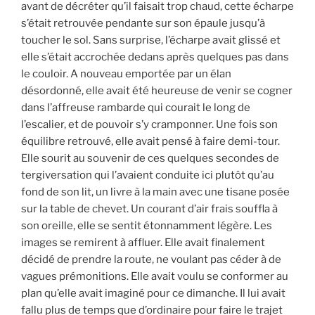
avant de décréter qu’il faisait trop chaud, cette écharpe
s’était retrouvée pendante sur son épaule jusqu’à
toucher le sol. Sans surprise, l’écharpe avait glissé et
elle s’était accrochée dedans après quelques pas dans
le couloir. A nouveau emportée par un élan
désordonné, elle avait été heureuse de venir se cogner
dans l’affreuse rambarde qui courait le long de
l’escalier, et de pouvoir s’y cramponner. Une fois son
équilibre retrouvé, elle avait pensé à faire demi-tour.
Elle sourit au souvenir de ces quelques secondes de
tergiversation qui l’avaient conduite ici plutôt qu’au
fond de son lit, un livre à la main avec une tisane posée
sur la table de chevet. Un courant d’air frais souffla à
son oreille, elle se sentit étonnamment légère. Les
images se remirent à affluer. Elle avait finalement
décidé de prendre la route, ne voulant pas céder à de
vagues prémonitions. Elle avait voulu se conformer au
plan qu’elle avait imaginé pour ce dimanche. Il lui avait
fallu plus de temps que d’ordinaire pour faire le trajet