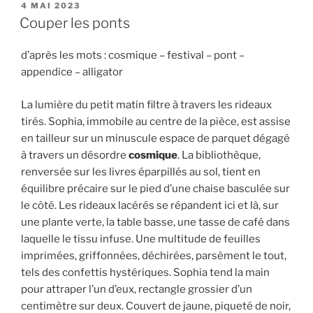
PUBLIÉ
4 MAI 2023
LE
Couper les ponts
d’après les mots : cosmique – festival – pont –
appendice – alligator
La lumière du petit matin filtre à travers les rideaux
tirés. Sophia, immobile au centre de la pièce, est assise
en tailleur sur un minuscule espace de parquet dégagé
à travers un désordre
cosmique
. La bibliothèque,
renversée sur les livres éparpillés au sol, tient en
équilibre précaire sur le pied d’une chaise basculée sur
le côté. Les rideaux lacérés se répandent ici et là, sur
une plante verte, la table basse, une tasse de café dans
laquelle le tissu infuse. Une multitude de feuilles
imprimées, griffonnées, déchirées, parsèment le tout,
tels des confettis hystériques. Sophia tend la main
pour attraper l’un d’eux, rectangle grossier d’un
centimètre sur deux. Couvert de jaune, piqueté de noir,