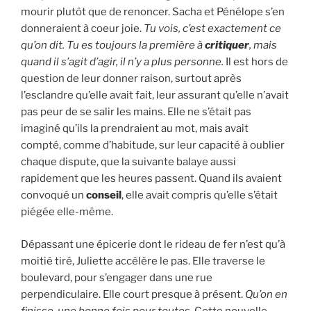
mourir plutôt que de renoncer. Sacha et Pénélope s’en
donneraient à coeur joie.
Tu vois, c’est exactement ce
qu’on dit. Tu es toujours la première à
critiquer
, mais
quand il s’agit d’agir, il n’y a plus personne.
Il est hors de
question de leur donner raison, surtout après
l’esclandre qu’elle avait fait, leur assurant qu’elle n’avait
pas peur de se salir les mains. Elle ne s’était pas
imaginé qu’ils la prendraient au mot, mais avait
compté, comme d’habitude, sur leur capacité à oublier
chaque dispute, que la suivante balaye aussi
rapidement que les heures passent. Quand ils avaient
convoqué un
conseil
, elle avait compris qu’elle s’était
piégée elle-même.
Dépassant une épicerie dont le rideau de fer n’est qu’à
moitié tiré, Juliette accélère le pas. Elle traverse le
boulevard, pour s’engager dans une rue
perpendiculaire. Elle court presque à présent.
Qu’on en
finisse, une bonne fois pour toutes
. Cette nouvelle