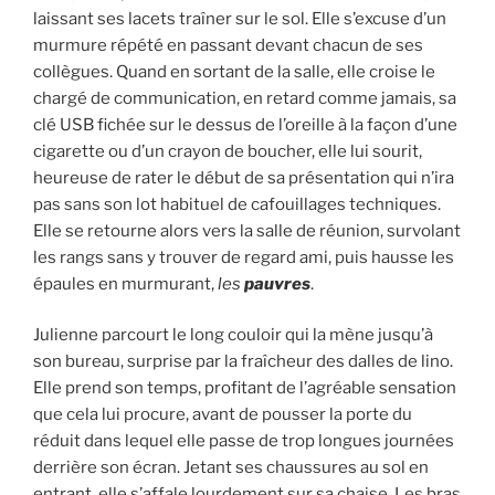
laissant ses lacets traîner sur le sol. Elle s’excuse d’un
murmure répété en passant devant chacun de ses
collègues. Quand en sortant de la salle, elle croise le
chargé de communication, en retard comme jamais, sa
clé USB fichée sur le dessus de l’oreille à la façon d’une
cigarette ou d’un crayon de boucher, elle lui sourit,
heureuse de rater le début de sa présentation qui n’ira
pas sans son lot habituel de cafouillages techniques.
Elle se retourne alors vers la salle de réunion, survolant
les rangs sans y trouver de regard ami, puis hausse les
épaules en murmurant,
les
pauvres
.
Julienne parcourt le long couloir qui la mène jusqu’à
son bureau, surprise par la fraîcheur des dalles de lino.
Elle prend son temps, profitant de l’agréable sensation
que cela lui procure, avant de pousser la porte du
réduit dans lequel elle passe de trop longues journées
derrière son écran. Jetant ses chaussures au sol en
entrant, elle s’affale lourdement sur sa chaise. Les bras