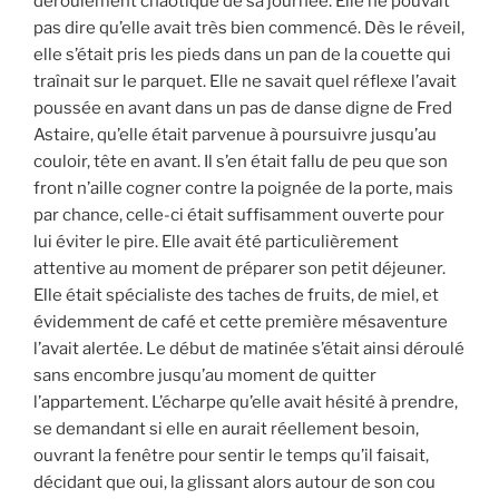
déroulement chaotique de sa journée. Elle ne pouvait
pas dire qu’elle avait très bien commencé. Dès le réveil,
elle s’était pris les pieds dans un pan de la couette qui
traînait sur le parquet. Elle ne savait quel réflexe l’avait
poussée en avant dans un pas de danse digne de Fred
Astaire, qu’elle était parvenue à poursuivre jusqu’au
couloir, tête en avant. Il s’en était fallu de peu que son
front n’aille cogner contre la poignée de la porte, mais
par chance, celle-ci était suffisamment ouverte pour
lui éviter le pire. Elle avait été particulièrement
attentive au moment de préparer son petit déjeuner.
Elle était spécialiste des taches de fruits, de miel, et
évidemment de café et cette première mésaventure
l’avait alertée. Le début de matinée s’était ainsi déroulé
sans encombre jusqu’au moment de quitter
l’appartement. L’écharpe qu’elle avait hésité à prendre,
se demandant si elle en aurait réellement besoin,
ouvrant la fenêtre pour sentir le temps qu’il faisait,
décidant que oui, la glissant alors autour de son cou