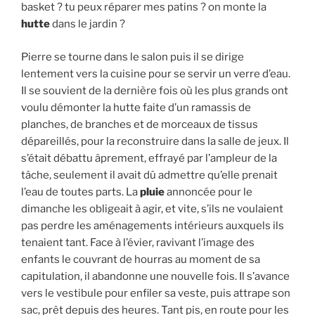
basket ? tu peux réparer mes patins ? on monte la
hutte
dans le jardin ?
Pierre se tourne dans le salon puis il se dirige
lentement vers la cuisine pour se servir un verre d’eau.
Il se souvient de la dernière fois où les plus grands ont
voulu démonter la hutte faite d’un ramassis de
planches, de branches et de morceaux de tissus
dépareillés, pour la reconstruire dans la salle de jeux. Il
s’était débattu âprement, effrayé par l’ampleur de la
tâche, seulement il avait dû admettre qu’elle prenait
l’eau de toutes parts. La
pluie
annoncée pour le
dimanche les obligeait à agir, et vite, s’ils ne voulaient
pas perdre les aménagements intérieurs auxquels ils
tenaient tant. Face à l’évier, ravivant l’image des
enfants le couvrant de hourras au moment de sa
capitulation, il abandonne une nouvelle fois. Il s’avance
vers le vestibule pour enfiler sa veste, puis attrape son
sac, prêt depuis des heures. Tant pis, en route pour les