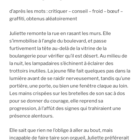
d’après les mots : critiquer – conseil – froid – bœuf –
graffiti, obtenus aléatoirement
Juliette remonte la rue en rasant les murs. Elle
s’immobilise à l’angle du boulevard, et passe
furtivement la tête au-delà de la vitrine de la
boulangerie pour vérifier qu’il est désert. Au milieu de
la nuit, les lampadaires s’échinent à éclairer des
trottoirs inutiles. La jeune fille fait quelques pas dans la
lumière avant de se raidir nerveusement, tandis qu’une
portière, une porte, ou bien une fenêtre claque au loin.
Les mains crispées sur les bretelles de son sac à dos
pour se donner du courage, elle reprend sa
progression, à l’affût des signes qui trahiraient une
présence alentours.
Elle sait que rien ne l’oblige à aller au bout, mais
incapable de faire taire son orgueil, Juliette préférerait