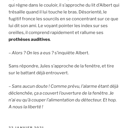
qui règne dans le couloir, il s’approche du lit d’Albert qui
trésaille quand il lui touche le bras. Désorienté, le
fugitif fronce les sourcils en se concentrant sur ce que
lui dit son ami. Le voyant pointer les index sur ses
oreilles, il comprend rapidement et rallume ses
prothèses auditives
.
– Alors ? On les a eus ?
s’inquiète Albert.
Sans répondre, Jules s’approche de la fenêtre, et tire
sur le battant déjà entrouvert.
– Sans aucun doute ! Comme prévu, l’alarme étant déjà
déclenchée, ça a couvert l’ouverture de la fenêtre. Je
n’ai eu qu’à couper l’alimentation du détecteur. Et hop.
A nous la liberté !
PUBLIÉ
22 JANVIER 2021