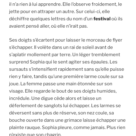
il n’a rien à lui apprendre. Elle l’observe froidement, le
jette pour en attraper un autre. Sur celui-ci, elle
déchiffre quelques lettres du nom d’un
festival
où ils
avaient pensé aller, où elle n’irait pas.
Ses doigts s’écartent pour laisser le morceau de flyer
s’échapper. Il volète dans un rai de soleil avant de
s’aplatir mollement par terre. Un léger tremblement
surprend Sophia qui le sent agiter ses épaules. Les
sursauts s’intensifient rapidement sans qu’elle puisse
rien y faire, tandis qu’une première larme coule sur sa
joue. La femme passe une main étonnée sur son
visage. Elle regarde le bout de ses doigts humides,
incrédule. Une digue cède alors et laisse un
déferlement de sanglots lui échapper. Les larmes se
déversent sans plus de réserve, son nez coule, sa
bouche ouverte dans une grimace laisse échapper une
plainte rauque. Sophia pleure, comme jamais. Plus rien
n’existe que son chagrin.