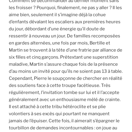
Comment se décommander au dernier moment sans
les froisser ? Pourquoi, finalement, ne pas y aller ? Il les
aime bien, seulement il s’imagine déjà la cohue
d’enfants dévalant les escaliers aux premières heures
du jour, débordant d’une énergie qu’il doute de
ressentir à nouveau un jour. De familles recomposées
en gardes alternées, une fois par mois, Bertille et
Martin se trouvent à la tête d’une fratrie par alliance de
six filles et cinq garçons. Prétextant une superstition
maladive, Martin s’assure chaque fois de la présence
d’au moins un invité pour qu’ils ne soient pas 13 à table.
Cependant, Pierre le soupçonne de chercher en réalité
des soutiens face à cette troupe facétieuse. Très
régulièrement, l’invitation tombe sur lui et il l’accepte
généralement avec un enthousiasme mêlé de crainte.
Il est attaché à cette tribu hétéroclite et se plie
volontiers à ses excès qui pourtant ne manquent
jamais de l’épuiser. Cette fois, il aimerait s’épargner le
tourbillon de demandes incontournables : on joue au