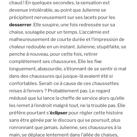
chaud ! En quelques secondes, la sensation est
devenue intolérable, au point que Julienne se
précipitent nerveusement sur ses lacets pour les
desserrer
. Elle soupire, une fois redressée sur sa
chaise, soulagée pour un temps. L’accalmie est
malheureusement de courte durée et l’impression de
chaleur redouble en un instant. Julienne, stupéfaite, se
penche à nouveau, pour cette fois, retirer
complètement ses chaussures. Elle les fixe
longuement, abasourdie, s’étonnant de se sentir si mal
dans des chaussures qui jusque-là avaient été si
confortables. Serait-ce à cause de ces chaussettes
mises à l’envers ? Probablement pas. Le regard
médusé que lui lance la cheffe de service alors qu’elle
les remet à l’endroit malgré tout, ne la trouble pas. Elle
préfère pourtant s’
éclipser
pour régler cette histoire
sans être gênée par le discours qui se poursuit, plus
ronronnant que jamais. Julienne, ses chaussures à la
main, se déplace lentement dans l’allée de chaises,