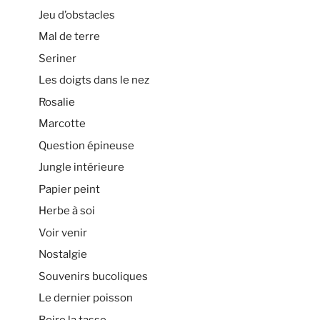
Jeu d’obstacles
Mal de terre
Seriner
Les doigts dans le nez
Rosalie
Marcotte
Question épineuse
Jungle intérieure
Papier peint
Herbe à soi
Voir venir
Nostalgie
Souvenirs bucoliques
Le dernier poisson
Boire la tasse