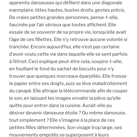
apprentis danseuses qui défilent dans une diagonale
exemplaire, têtes hautes, bustes droits, gestes précis.
De vraies petites grandes personnes, pense-t-elle,
fascinée par l’air sérieux que toutes affichent. Elle
essaie de se souvenir de sa propre vie, lorsqu’elle avait
l’âge de ces fillettes. Elle n’y retrouve aucune volonté si
tranchée. Encore aujourd’hui, elle n’est pas certaine
d’avoir voulu cette vie dans laquelle elle se sent parfois
à l’étroit. Ceci explique peut-être cela, soupire-t-elle,
en fouillant le fond du sachet de biscuits pour n’y
trouver que quelques morceaux éparpillés. Elle froisse
le papier entre ses doigts, puis se lève maladroitement
du canapé. Elle attrape la télécommande afin de couper
le son, en laissant les images envahir la pièce qu’elle
quitte pour entrer dans la cuisine. Aurait-elle pu
désirer devenir danseuse étoile ? Ou même danseuse,
tout simplement ? Elle s’imagine à la place de ces
petites filles déterminées. Son visage trop large, ses
mouvements empotés se superposent à leurs