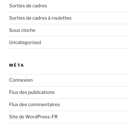
Sorties de cadres
Sorties de cadres à roulettes
Sous cloche
Uncategorized
MÉTA
Connexion
Flux des publications
Flux des commentaires
Site de WordPress-FR