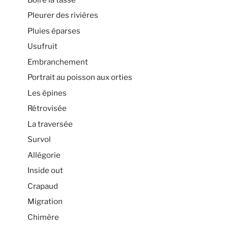
Pleurer des rivières
Pluies éparses
Usufruit
Embranchement
Portrait au poisson aux orties
Les épines
Rétrovisée
La traversée
Survol
Allégorie
Inside out
Crapaud
Migration
Chimère