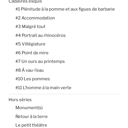
Cadavres exquis
#1 Plénitude à la pomme et aux figues de barbarie
#2 Accommodation
#3 Malgré tout
#4 Portrait au rhinocéros
#5 Villégiature
#6 Point de mire
#7 Un ours au printemps
#8 À vau-l’eau
#10 Les pommes
#11 L’homme à la main verte
Hors séries
Monument(s)
Retour à la terre
Le petit théâtre