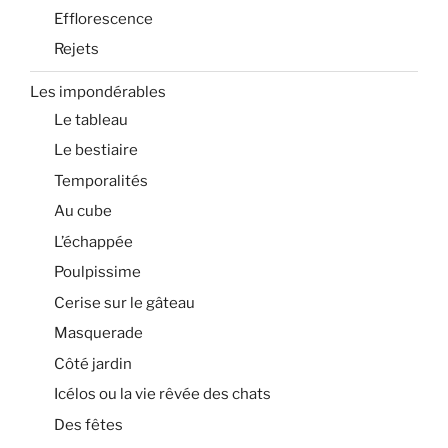
Efflorescence
Rejets
Les impondérables
Le tableau
Le bestiaire
Temporalités
Au cube
L’échappée
Poulpissime
Cerise sur le gâteau
Masquerade
Côté jardin
Icélos ou la vie rêvée des chats
Des fêtes