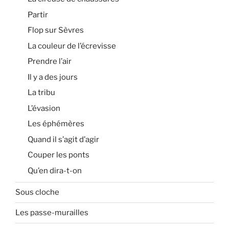
Partir
Flop sur Sèvres
La couleur de l’écrevisse
Prendre l’air
Il y a des jours
La tribu
L’évasion
Les éphémères
Quand il s’agit d’agir
Couper les ponts
Qu’en dira-t-on
Sous cloche
Les passe-murailles