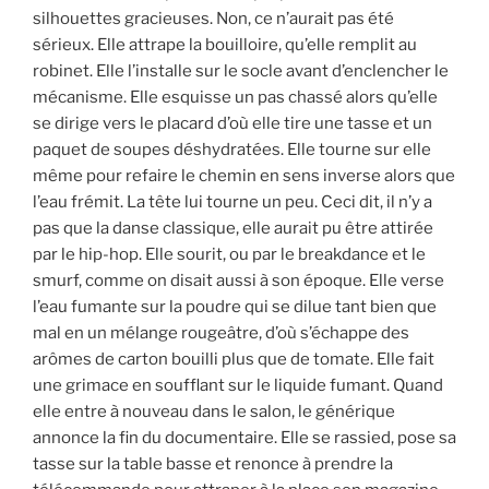
silhouettes gracieuses. Non, ce n’aurait pas été
sérieux. Elle attrape la bouilloire, qu’elle remplit au
robinet. Elle l’installe sur le socle avant d’enclencher le
mécanisme. Elle esquisse un pas chassé alors qu’elle
se dirige vers le placard d’où elle tire une tasse et un
paquet de soupes déshydratées. Elle tourne sur elle
même pour refaire le chemin en sens inverse alors que
l’eau frémit. La tête lui tourne un peu. Ceci dit, il n’y a
pas que la danse classique, elle aurait pu être attirée
par le hip-hop. Elle sourit, ou par le breakdance et le
smurf, comme on disait aussi à son époque. Elle verse
l’eau fumante sur la poudre qui se dilue tant bien que
mal en un mélange rougeâtre, d’où s’échappe des
arômes de carton bouilli plus que de tomate. Elle fait
une grimace en soufflant sur le liquide fumant. Quand
elle entre à nouveau dans le salon, le générique
annonce la fin du documentaire. Elle se rassied, pose sa
tasse sur la table basse et renonce à prendre la