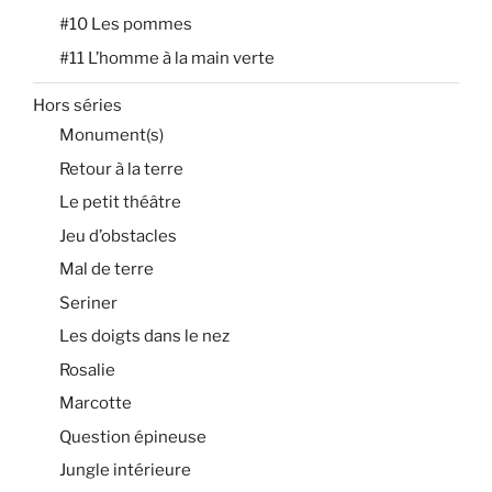
#10 Les pommes
#11 L’homme à la main verte
Hors séries
Monument(s)
Retour à la terre
Le petit théâtre
Jeu d’obstacles
Mal de terre
Seriner
Les doigts dans le nez
Rosalie
Marcotte
Question épineuse
Jungle intérieure