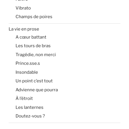
Vibrato
Champs de poires
La vie en prose
A cœur battant
Les tours de bras
Tragédie, non merci
Prince.sse.s
Insondable
Un point c’est tout
Advienne que pourra
À l’étroit
Les lanternes
Doutez-vous ?