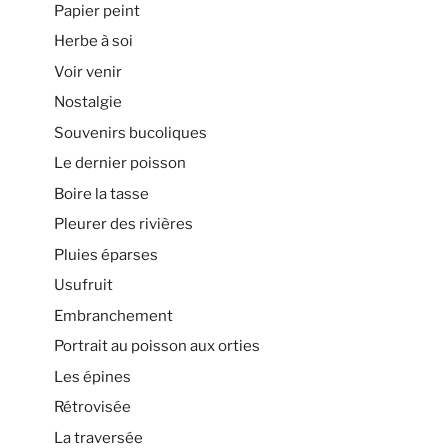
Papier peint
Herbe à soi
Voir venir
Nostalgie
Souvenirs bucoliques
Le dernier poisson
Boire la tasse
Pleurer des rivières
Pluies éparses
Usufruit
Embranchement
Portrait au poisson aux orties
Les épines
Rétrovisée
La traversée