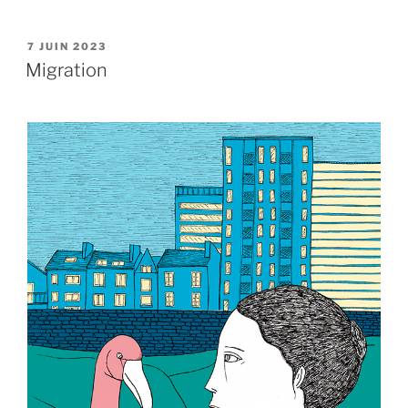
PUBLIÉ
7 JUIN 2023
LE
Migration