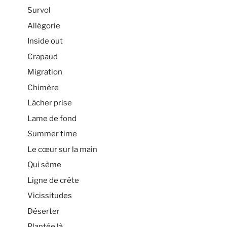
Survol
Allégorie
Inside out
Crapaud
Migration
Chimère
Lâcher prise
Lame de fond
Summer time
Le cœur sur la main
Qui sème
Ligne de crête
Vicissitudes
Déserter
Plantée là