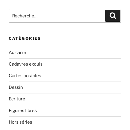
Recherche
Recher
pour
:
CATÉGORIES
Au carré
Cadavres exquis
Cartes postales
Dessin
Ecriture
Figures libres
Hors séries