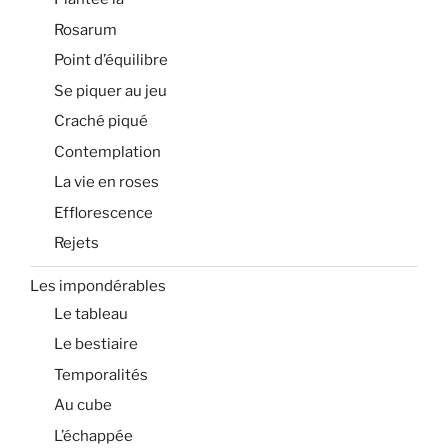
Rosarum
Point d’équilibre
Se piquer au jeu
Craché piqué
Contemplation
La vie en roses
Efflorescence
Rejets
Les impondérables
Le tableau
Le bestiaire
Temporalités
Au cube
L’échappée