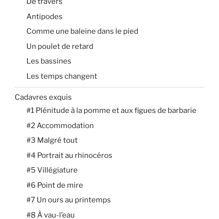
De travers
Antipodes
Comme une baleine dans le pied
Un poulet de retard
Les bassines
Les temps changent
Cadavres exquis
#1 Plénitude à la pomme et aux figues de barbarie
#2 Accommodation
#3 Malgré tout
#4 Portrait au rhinocéros
#5 Villégiature
#6 Point de mire
#7 Un ours au printemps
#8 À vau-l’eau