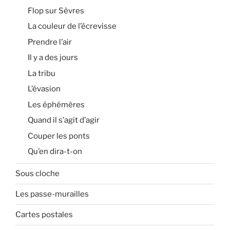
Flop sur Sèvres
La couleur de l’écrevisse
Prendre l’air
Il y a des jours
La tribu
L’évasion
Les éphémères
Quand il s’agit d’agir
Couper les ponts
Qu’en dira-t-on
Sous cloche
Les passe-murailles
Cartes postales