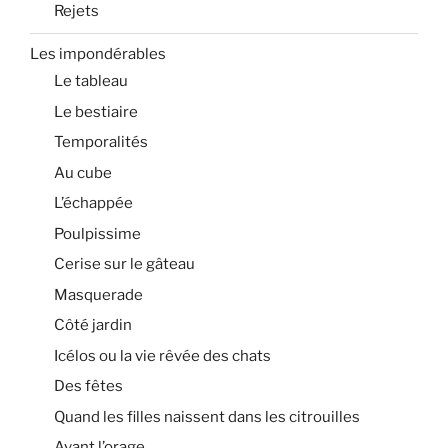
Rejets
Les impondérables
Le tableau
Le bestiaire
Temporalités
Au cube
L’échappée
Poulpissime
Cerise sur le gâteau
Masquerade
Côté jardin
Icélos ou la vie rêvée des chats
Des fêtes
Quand les filles naissent dans les citrouilles
Avant l’orage