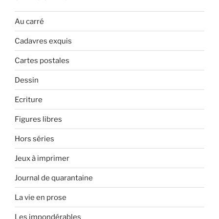
Au carré
Cadavres exquis
Cartes postales
Dessin
Ecriture
Figures libres
Hors séries
Jeux à imprimer
Journal de quarantaine
La vie en prose
Les impondérables