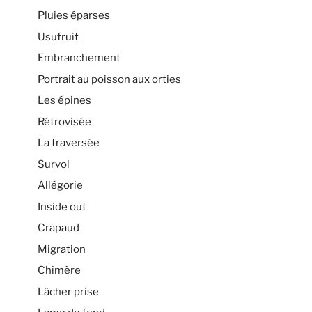
Pluies éparses
Usufruit
Embranchement
Portrait au poisson aux orties
Les épines
Rétrovisée
La traversée
Survol
Allégorie
Inside out
Crapaud
Migration
Chimère
Lâcher prise