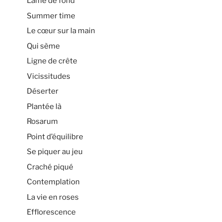
Lame de fond
Summer time
Le cœur sur la main
Qui sème
Ligne de crête
Vicissitudes
Déserter
Plantée là
Rosarum
Point d’équilibre
Se piquer au jeu
Craché piqué
Contemplation
La vie en roses
Efflorescence