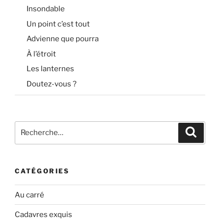
Insondable
Un point c’est tout
Advienne que pourra
À l’étroit
Les lanternes
Doutez-vous ?
Recherche
Recher
pour
:
CATÉGORIES
Au carré
Cadavres exquis