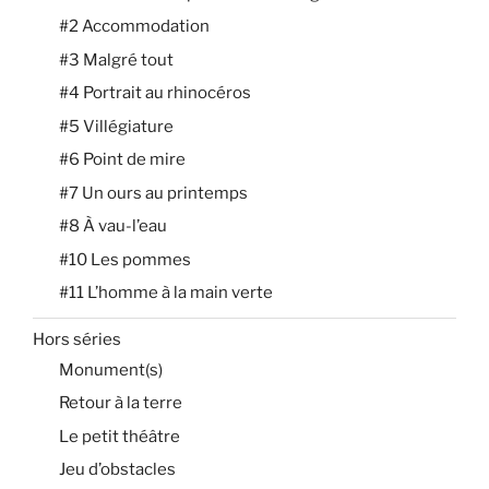
#2 Accommodation
#3 Malgré tout
#4 Portrait au rhinocéros
#5 Villégiature
#6 Point de mire
#7 Un ours au printemps
#8 À vau-l’eau
#10 Les pommes
#11 L’homme à la main verte
Hors séries
Monument(s)
Retour à la terre
Le petit théâtre
Jeu d’obstacles