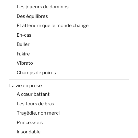
Les joueurs de dominos
Des équilibres
Et attendre que le monde change
En-cas
Buller
Fakire
Vibrato
Champs de poires
La vie en prose
A cœur battant
Les tours de bras
Tragédie, non merci
Prince.sse.s
Insondable