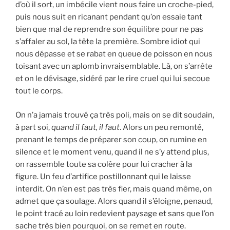
d’où il sort, un imbécile vient nous faire un croche-pied,
puis nous suit en ricanant pendant qu’on essaie tant
bien que mal de reprendre son équilibre pour ne pas
s’affaler au sol, la tête la première. Sombre idiot qui
nous dépasse et se rabat en queue de poisson en nous
toisant avec un aplomb invraisemblable. Là, on s’arrête
et on le dévisage, sidéré par le rire cruel qui lui secoue
tout le corps.
On n’a jamais trouvé ça très poli, mais on se dit soudain,
à part soi,
quand il faut, il faut
. Alors un peu remonté,
prenant le temps de préparer son coup, on rumine en
silence et le moment venu, quand il ne s’y attend plus,
on rassemble toute sa colère pour lui cracher à la
figure. Un feu d’artifice postillonnant qui le laisse
interdit. On n’en est pas très fier, mais quand même, on
admet que ça soulage. Alors quand il s’éloigne, penaud,
le point tracé au loin redevient paysage et sans que l’on
sache très bien pourquoi, on se remet en route.