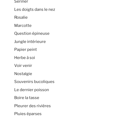
Seriner
Les doigts dans le nez
Rosalie
Marcotte
Question épineuse
Jungle intérieure
Papier peint
Herbe à soi
Voir venir
Nostalgie
Souvenirs bucoliques
Le dernier poisson
Boire la tasse
Pleurer des rivières
Pluies éparses