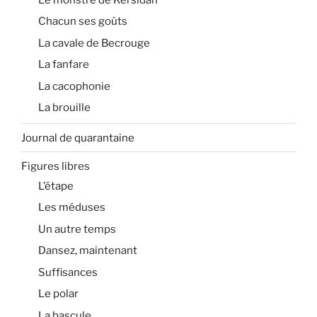
Chacun ses goûts
La cavale de Becrouge
La fanfare
La cacophonie
La brouille
Journal de quarantaine
Figures libres
L’étape
Les méduses
Un autre temps
Dansez, maintenant
Suffisances
Le polar
La bascule