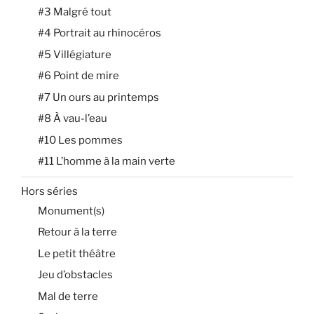
#3 Malgré tout
#4 Portrait au rhinocéros
#5 Villégiature
#6 Point de mire
#7 Un ours au printemps
#8 À vau-l’eau
#10 Les pommes
#11 L’homme à la main verte
Hors séries
Monument(s)
Retour à la terre
Le petit théâtre
Jeu d’obstacles
Mal de terre