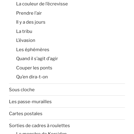
La couleur de l’écrevisse
Prendre l’air
Il y a des jours
La tribu
L’évasion
Les éphémères
Quand il s’agit d’agir
Couper les ponts
Qu’en dira-t-on
Sous cloche
Les passe-murailles
Cartes postales
Sorties de cadres à roulettes
Le monstre de Kersidan