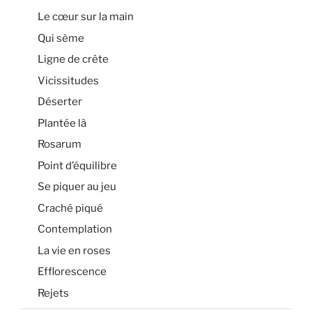
Le cœur sur la main
Qui sème
Ligne de crête
Vicissitudes
Déserter
Plantée là
Rosarum
Point d’équilibre
Se piquer au jeu
Craché piqué
Contemplation
La vie en roses
Efflorescence
Rejets