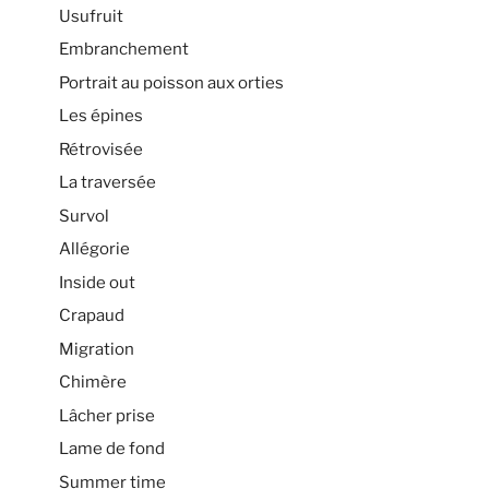
Usufruit
Embranchement
Portrait au poisson aux orties
Les épines
Rétrovisée
La traversée
Survol
Allégorie
Inside out
Crapaud
Migration
Chimère
Lâcher prise
Lame de fond
Summer time