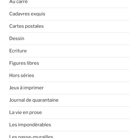
Au carré
Cadavres exquis
Cartes postales
Dessin
Ecriture
Figures libres
Hors séries
Jeux à imprimer
Journal de quarantaine
La vie en prose
Les impondérables
Les passe-murailles