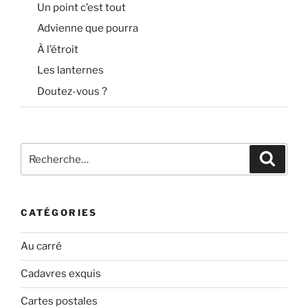
Un point c’est tout
Advienne que pourra
À l’étroit
Les lanternes
Doutez-vous ?
Recherche
Recher
pour
:
CATÉGORIES
Au carré
Cadavres exquis
Cartes postales