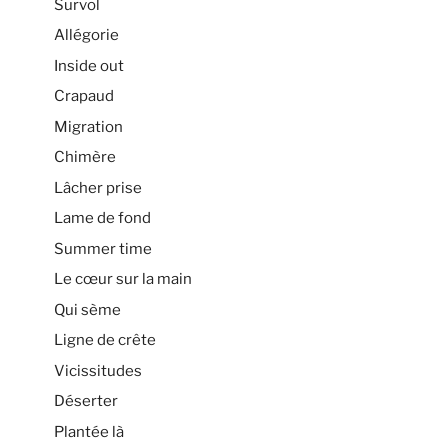
Survol
Allégorie
Inside out
Crapaud
Migration
Chimère
Lâcher prise
Lame de fond
Summer time
Le cœur sur la main
Qui sème
Ligne de crête
Vicissitudes
Déserter
Plantée là