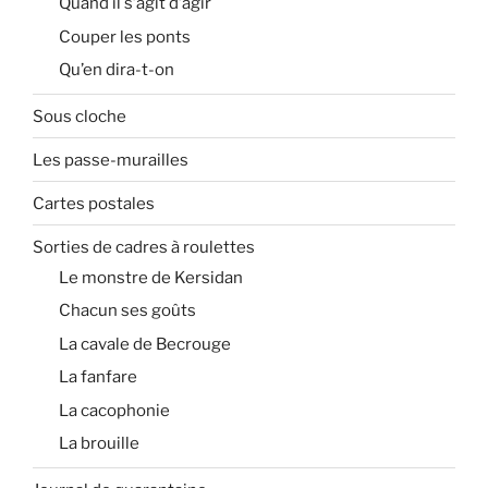
Quand il s’agit d’agir
Couper les ponts
Qu’en dira-t-on
Sous cloche
Les passe-murailles
Cartes postales
Sorties de cadres à roulettes
Le monstre de Kersidan
Chacun ses goûts
La cavale de Becrouge
La fanfare
La cacophonie
La brouille