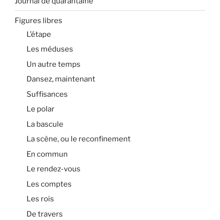
Journal de quarantaine
Figures libres
L’étape
Les méduses
Un autre temps
Dansez, maintenant
Suffisances
Le polar
La bascule
La scène, ou le reconfinement
En commun
Le rendez-vous
Les comptes
Les rois
De travers