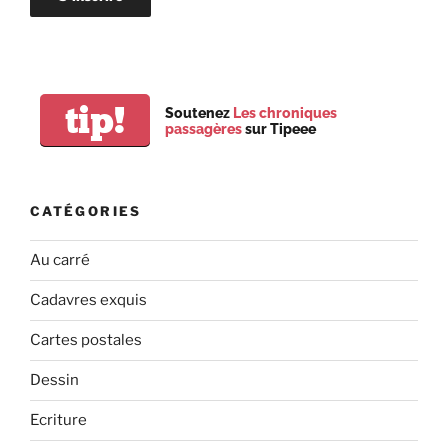
tip!
Soutenez
Les chroniques
passagères
sur Tipeee
CATÉGORIES
Au carré
Cadavres exquis
Cartes postales
Dessin
Ecriture