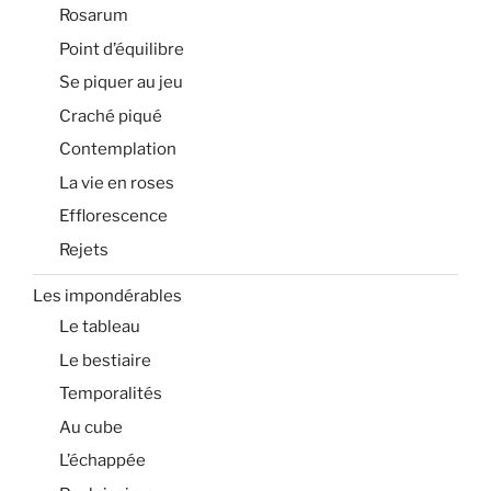
Rosarum
Point d’équilibre
Se piquer au jeu
Craché piqué
Contemplation
La vie en roses
Efflorescence
Rejets
Les impondérables
Le tableau
Le bestiaire
Temporalités
Au cube
L’échappée