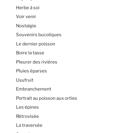
Herbe à soi
Voir venir
Nostalgie
Souvenirs bucoliques
Le dernier poisson
Boire la tasse
Pleurer des rivières
Pluies éparses
Usufruit
Embranchement
Portrait au poisson aux orties
Les épines
Rétrovisée
La traversée