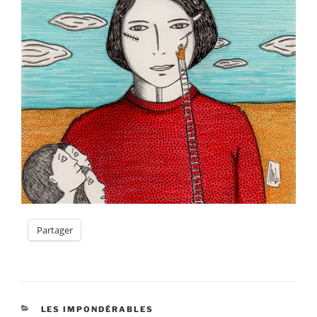
Partager
CATÉGORIES
LES IMPONDÉRABLES