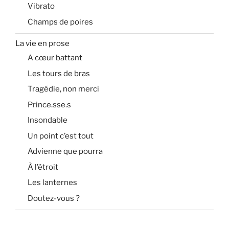
Vibrato
Champs de poires
La vie en prose
A cœur battant
Les tours de bras
Tragédie, non merci
Prince.sse.s
Insondable
Un point c’est tout
Advienne que pourra
À l’étroit
Les lanternes
Doutez-vous ?