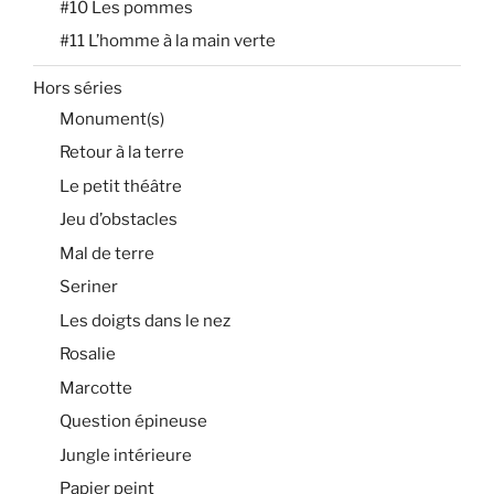
#10 Les pommes
#11 L’homme à la main verte
Hors séries
Monument(s)
Retour à la terre
Le petit théâtre
Jeu d’obstacles
Mal de terre
Seriner
Les doigts dans le nez
Rosalie
Marcotte
Question épineuse
Jungle intérieure
Papier peint