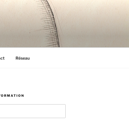
act
Réseau
NFORMATION