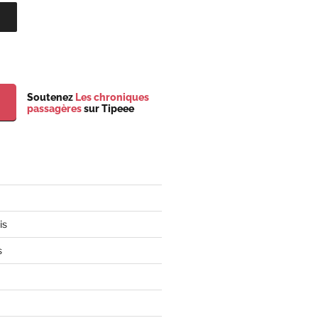
Soutenez
Les chroniques
passagères
sur Tipeee
is
s