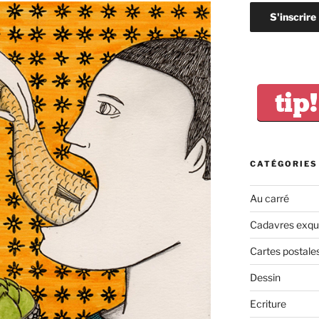
tip!
CATÉGORIES
Au carré
Cadavres exqu
Cartes postale
Dessin
Ecriture