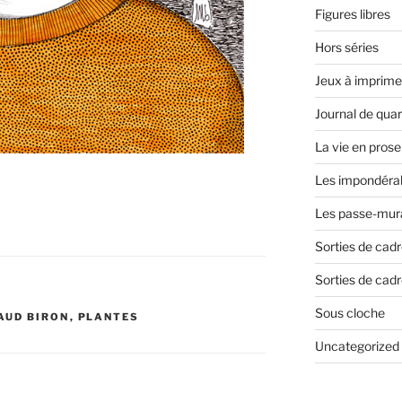
Figures libres
Hors séries
Jeux à imprime
Journal de qua
La vie en prose
Les impondéra
Les passe-mura
Sorties de cad
Sorties de cadr
Sous cloche
AUD BIRON
,
PLANTES
Uncategorized