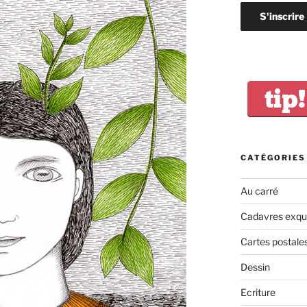
tip!
CATÉGORIES
Au carré
Cadavres exqu
Cartes postale
Dessin
Ecriture