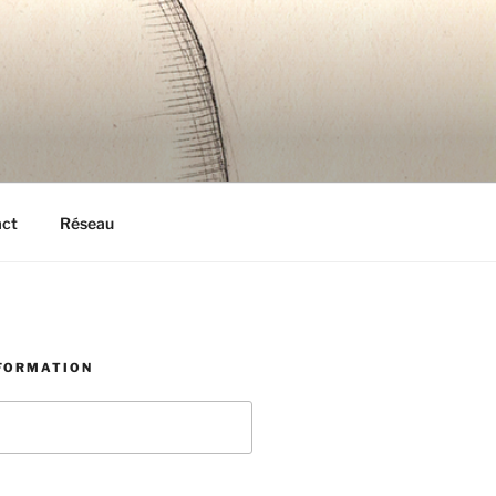
act
Réseau
NFORMATION