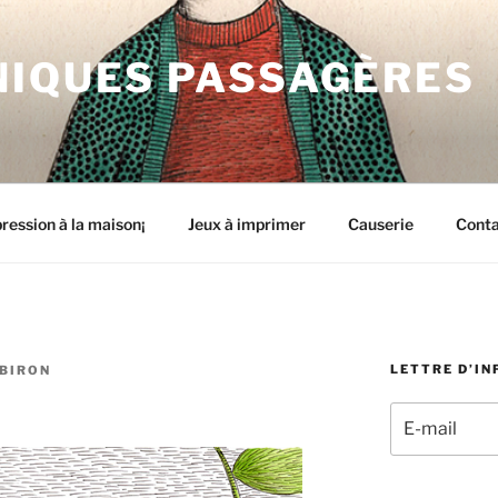
NIQUES PASSAGÈRES
ression à la maison¡
Jeux à imprimer
Causerie
Cont
LETTRE D’I
BIRON