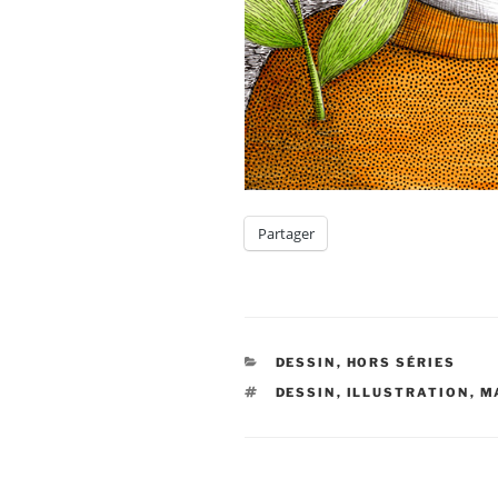
Partager
CATÉGORIES
DESSIN
,
HORS SÉRIES
ÉTIQUETTES
DESSIN
,
ILLUSTRATION
,
M