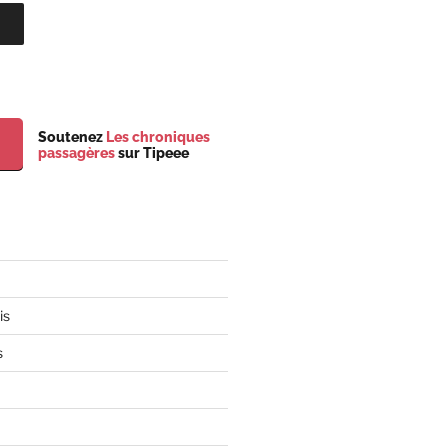
Soutenez
Les chroniques
passagères
sur Tipeee
is
s