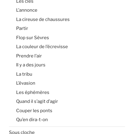
Les clés
L’annonce
La cireuse de chaussures
Partir
Flop sur Sèvres
La couleur de l’écrevisse
Prendre l’air
Il y a des jours
La tribu
L’évasion
Les éphémères
Quand il s’agit d’agir
Couper les ponts
Qu’en dira-t-on
Sous cloche