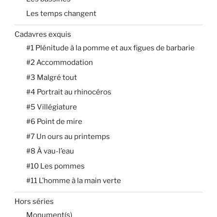
Les temps changent
Cadavres exquis
#1 Plénitude à la pomme et aux figues de barbarie
#2 Accommodation
#3 Malgré tout
#4 Portrait au rhinocéros
#5 Villégiature
#6 Point de mire
#7 Un ours au printemps
#8 À vau-l’eau
#10 Les pommes
#11 L’homme à la main verte
Hors séries
Monument(s)