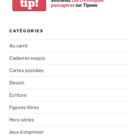
tip!
Soutenez
Les chroniques
passagères
sur Tipeee
CATÉGORIES
Au carré
Cadavres exquis
Cartes postales
Dessin
Ecriture
Figures libres
Hors séries
Jeux à imprimer