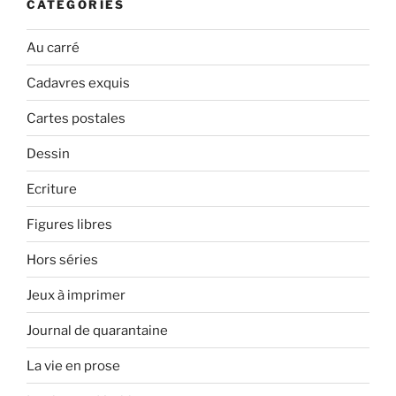
CATÉGORIES
Au carré
Cadavres exquis
Cartes postales
Dessin
Ecriture
Figures libres
Hors séries
Jeux à imprimer
Journal de quarantaine
La vie en prose