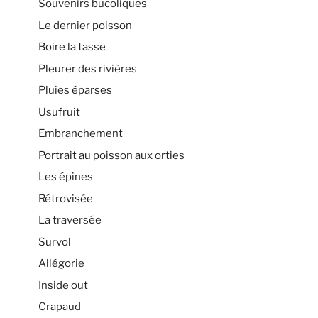
Souvenirs bucoliques
Le dernier poisson
Boire la tasse
Pleurer des rivières
Pluies éparses
Usufruit
Embranchement
Portrait au poisson aux orties
Les épines
Rétrovisée
La traversée
Survol
Allégorie
Inside out
Crapaud