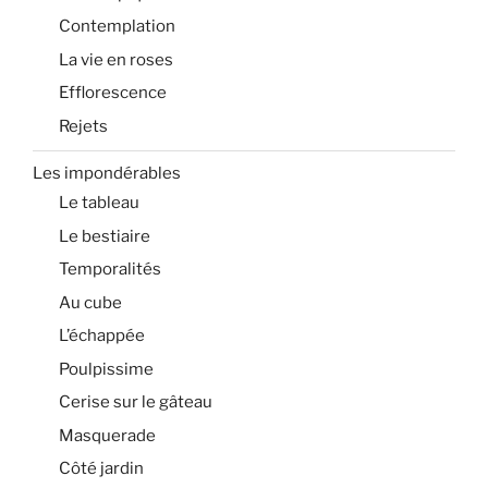
Contemplation
La vie en roses
Efflorescence
Rejets
Les impondérables
Le tableau
Le bestiaire
Temporalités
Au cube
L’échappée
Poulpissime
Cerise sur le gâteau
Masquerade
Côté jardin