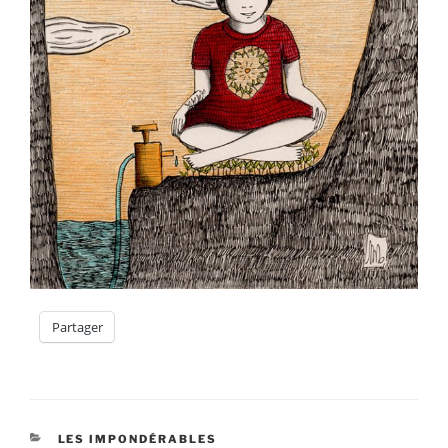
Partager
CATÉGORIES
LES IMPONDÉRABLES