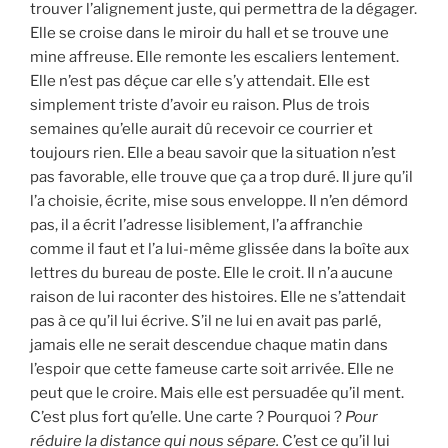
trouver l’alignement juste, qui permettra de la dégager.
Elle se croise dans le miroir du hall et se trouve une
mine affreuse. Elle remonte les escaliers lentement.
Elle n’est pas déçue car elle s’y attendait. Elle est
simplement triste d’avoir eu raison. Plus de trois
semaines qu’elle aurait dû recevoir ce courrier et
toujours rien. Elle a beau savoir que la situation n’est
pas favorable, elle trouve que ça a trop duré. Il jure qu’il
l’a choisie, écrite, mise sous enveloppe. Il n’en démord
pas, il a écrit l’adresse lisiblement, l’a affranchie
comme il faut et l’a lui-même glissée dans la boîte aux
lettres du bureau de poste. Elle le croit. Il n’a aucune
raison de lui raconter des histoires. Elle ne s’attendait
pas à ce qu’il lui écrive. S’il ne lui en avait pas parlé,
jamais elle ne serait descendue chaque matin dans
l’espoir que cette fameuse carte soit arrivée. Elle ne
peut que le croire. Mais elle est persuadée qu’il ment.
C’est plus fort qu’elle. Une carte ? Pourquoi ?
Pour
réduire la distance qui nous sépare.
C’est ce qu’il lui