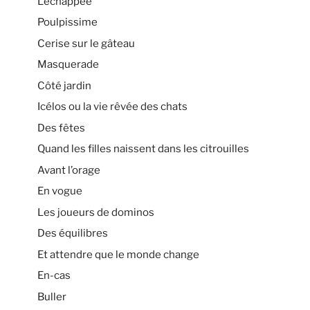
L’échappée
Poulpissime
Cerise sur le gâteau
Masquerade
Côté jardin
Icélos ou la vie rêvée des chats
Des fêtes
Quand les filles naissent dans les citrouilles
Avant l’orage
En vogue
Les joueurs de dominos
Des équilibres
Et attendre que le monde change
En-cas
Buller