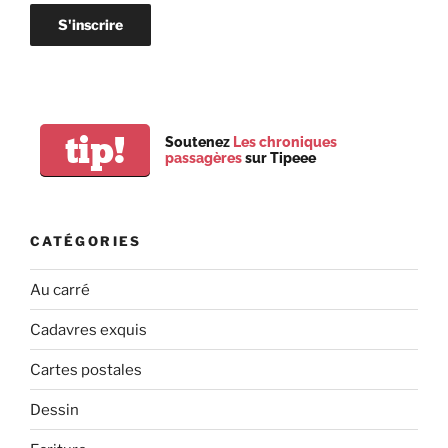
tip!
Soutenez
Les chroniques
passagères
sur Tipeee
CATÉGORIES
Au carré
Cadavres exquis
Cartes postales
Dessin