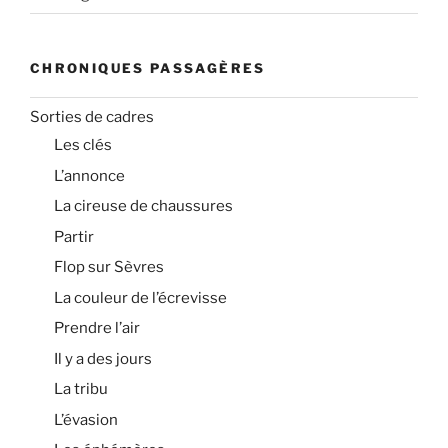
CHRONIQUES PASSAGÈRES
Sorties de cadres
Les clés
L’annonce
La cireuse de chaussures
Partir
Flop sur Sèvres
La couleur de l’écrevisse
Prendre l’air
Il y a des jours
La tribu
L’évasion