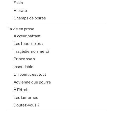
Fakire
Vibrato
Champs de poires
La vie en prose
A cœur battant
Les tours de bras
Tragédie, non merci
Prince.sse.s
Insondable
Un point c’est tout
Advienne que pourra
À l’étroit
Les lanternes
Doutez-vous ?