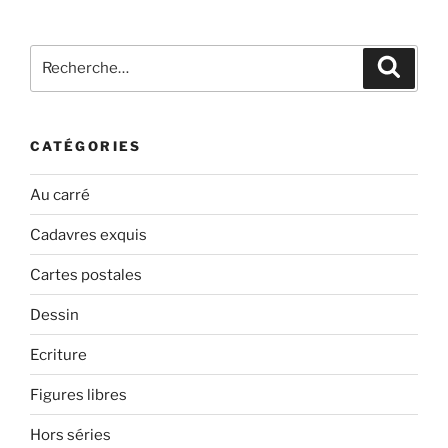
Recherche
Recher
pour
:
CATÉGORIES
Au carré
Cadavres exquis
Cartes postales
Dessin
Ecriture
Figures libres
Hors séries