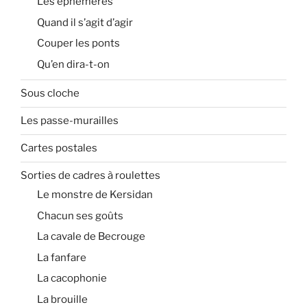
Les éphémères
Quand il s’agit d’agir
Couper les ponts
Qu’en dira-t-on
Sous cloche
Les passe-murailles
Cartes postales
Sorties de cadres à roulettes
Le monstre de Kersidan
Chacun ses goûts
La cavale de Becrouge
La fanfare
La cacophonie
La brouille