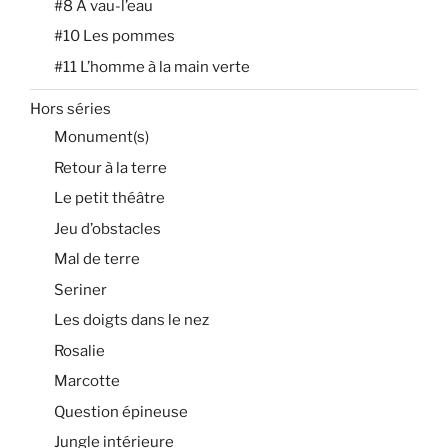
#8 À vau-l’eau
#10 Les pommes
#11 L’homme à la main verte
Hors séries
Monument(s)
Retour à la terre
Le petit théâtre
Jeu d’obstacles
Mal de terre
Seriner
Les doigts dans le nez
Rosalie
Marcotte
Question épineuse
Jungle intérieure