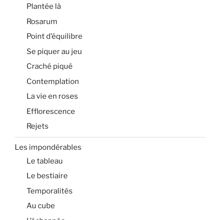
Plantée là
Rosarum
Point d’équilibre
Se piquer au jeu
Craché piqué
Contemplation
La vie en roses
Efflorescence
Rejets
Les impondérables
Le tableau
Le bestiaire
Temporalités
Au cube