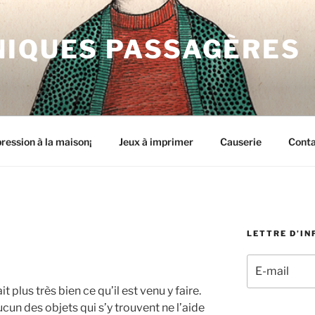
NIQUES PASSAGÈRES
ression à la maison¡
Jeux à imprimer
Causerie
Cont
LETTRE D’I
it plus très bien ce qu’il est venu y faire.
ucun des objets qui s’y trouvent ne l’aide