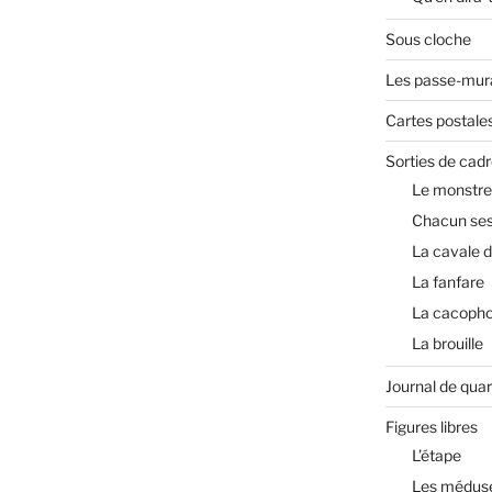
Sous cloche
Les passe-mura
Cartes postale
Sorties de cadr
Le monstre
Chacun ses
La cavale 
La fanfare
La cacopho
La brouille
Journal de qua
Figures libres
L’étape
Les médus