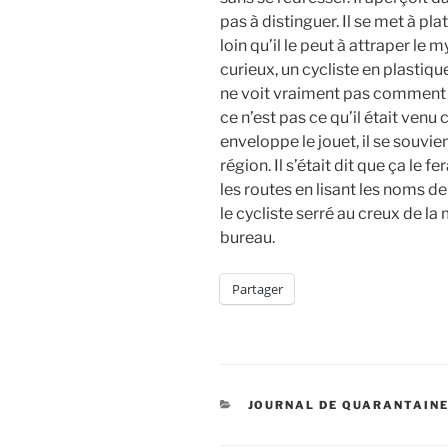
pas à distinguer. Il se met à plat
loin qu’il le peut à attraper le m
curieux, un cycliste en plastique.
ne voit vraiment pas comment il a
ce n’est pas ce qu’il était venu 
enveloppe le jouet, il se souvien
région. Il s’était dit que ça le 
les routes en lisant les noms de 
le cycliste serré au creux de la
bureau.
Partager
CATÉGORIES
JOURNAL DE QUARANTAIN