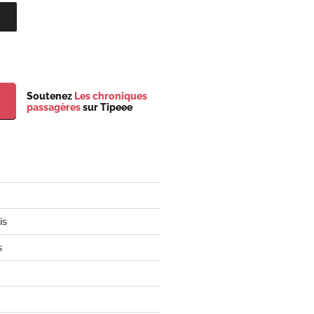
Soutenez
Les chroniques
passagères
sur Tipeee
is
s