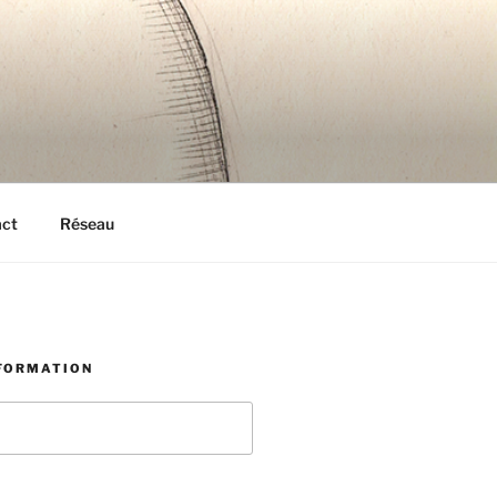
act
Réseau
NFORMATION