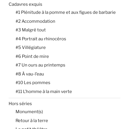
Cadavres exquis
#1 Plénitude à la pomme et aux figues de barbarie
#2 Accommodation
#3 Malgré tout
#4 Portrait au rhinocéros
#5 Villégiature
#6 Point de mire
#7 Un ours au printemps
#8 À vau-l’eau
#10 Les pommes
#11 L’homme à la main verte
Hors séries
Monument(s)
Retour à la terre