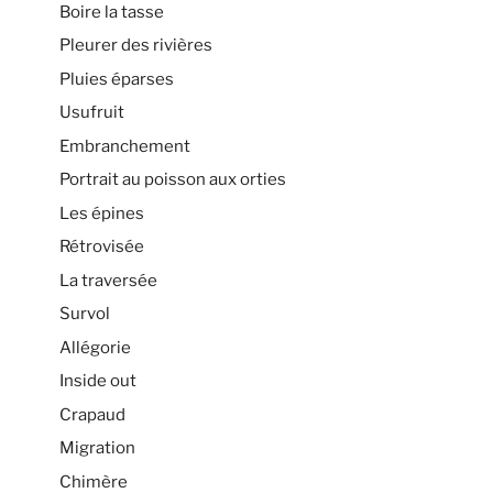
Boire la tasse
Pleurer des rivières
Pluies éparses
Usufruit
Embranchement
Portrait au poisson aux orties
Les épines
Rétrovisée
La traversée
Survol
Allégorie
Inside out
Crapaud
Migration
Chimère