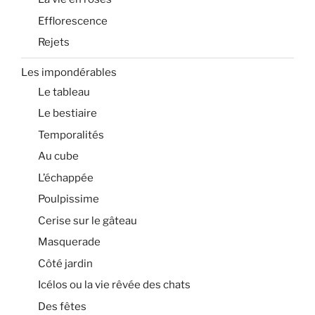
Efflorescence
Rejets
Les impondérables
Le tableau
Le bestiaire
Temporalités
Au cube
L’échappée
Poulpissime
Cerise sur le gâteau
Masquerade
Côté jardin
Icélos ou la vie rêvée des chats
Des fêtes