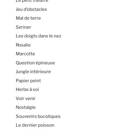
Le petit théâtre
Jeu d’obstacles
Mal de terre
Seriner
Les doigts dans le nez
Rosalie
Marcotte
Question épineuse
Jungle intérieure
Papier peint
Herbe à soi
Voir venir
Nostalgie
Souvenirs bucoliques
Le dernier poisson