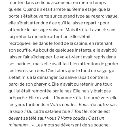
monter dans ce fichu ascenseur en même temps
qu’elle. Quand il s’était arrêté au 9ème étage, que la
porte s’était ouverte sur ce grand type au regard vague,
elle s’était attendue à ce qu’il le laisse repartir pour
attendre le passage suivant. Mais il s’était avancé sans
lui prêter la moindre attention. Elle s’était
recroquevillée dans le fond de la cabine, en retenant
son souffle. Au bout de quelques instants, elle avait dû
laisser l’air s’échapper. Le va-et-vient avait repris dans
ses narines, mais elle avait fait bien attention de garder
les lèvres serrées. C’est alors que le fond de sa gorge
s’était mis à la démanger. Sa salive râpait contre la
paroi de son pharynx. Elle n’avait pu retenir une toux
qui lui était remontée par le nez. Elle ne s’y était pas
préparée. Elle n’avait… L’homme s’était tourné vers elle,
les yeux furibonds. «
Votre coude… Vous n’écoutez pas
la radio ? Ou cette satanée télé ? Tout le monde est
devant sa télé sauf vous ? Votre coude ! C’est un
minimum… ».
Les mots se déversent de sa bouche.