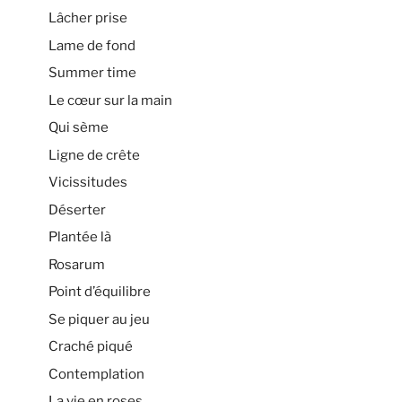
Lâcher prise
Lame de fond
Summer time
Le cœur sur la main
Qui sème
Ligne de crête
Vicissitudes
Déserter
Plantée là
Rosarum
Point d’équilibre
Se piquer au jeu
Craché piqué
Contemplation
La vie en roses