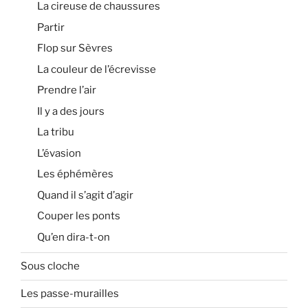
La cireuse de chaussures
Partir
Flop sur Sèvres
La couleur de l’écrevisse
Prendre l’air
Il y a des jours
La tribu
L’évasion
Les éphémères
Quand il s’agit d’agir
Couper les ponts
Qu’en dira-t-on
Sous cloche
Les passe-murailles