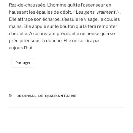
Rez-de-chaussée. L’homme quitte l’ascenseur en
haussant les épaules de dépit, «
Les gens, vraiment !
».
Elle attrape son écharpe, s’essuie le visage, le cou, les
mains. Elle appuie sur le bouton qui la fera remonter
chez elle. A cet instant précis, elle ne pense qu’à se
précipiter sous la douche. Elle ne sortira pas
aujourd’hui.
Partager
CATÉGORIES
JOURNAL DE QUARANTAINE
Navigation