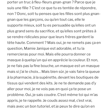
porter un truc à fleu-fleurs gnan-gnan ? Parce que je
suis une fille ? C’est ce que tu es tentée de répondre,
non ? Donc, soit tu penses que les filles sont plus gnan-
gnan que les garçons, ou qu’en tout cas, elle le
supporte mieux, soit tu es persuadée qu’elles ont un
plus grand sens du sacrifice, et qu’elles sont prêtes à
se rendre ridicules pour que leurs frères gardent la
tête haute. Comment ? Mais oui, je ne remets pas ça en
question, Mamie Janique est adorable, et tu la
remercieras pour moi. Mais elle pourra donner ce
masque à quelqu’un qui en apprécie la couleur. Et non,
je ne fais pas la fine bouche, un masque est un masque
mais si j’ai le choix… Mais bien sûr, je vais faire la queue
à la pharmacie, à la supérette, devant les boutiques de
tissus qui vendent des kits. Je ne te demande pas d’y
aller pour moi, je ne vois pas en quoi ça te pose un
problème. Oui, je sais coudre. C’est même toi qui m’as
appris, je te rappelle. Je couds assez mal, c’est vrai,
mais avec un bon tutoriel, et je peux te dire qu’on en