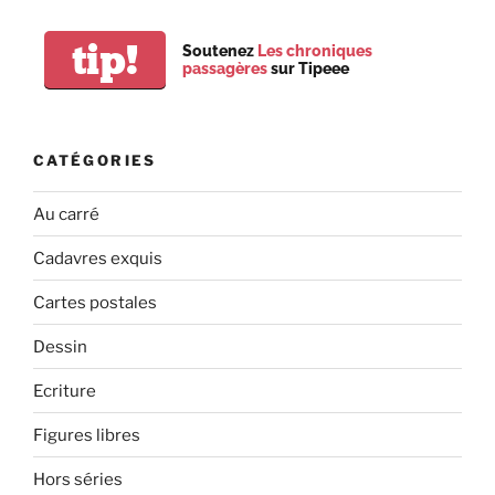
tip!
Soutenez
Les chroniques
passagères
sur Tipeee
CATÉGORIES
Au carré
Cadavres exquis
Cartes postales
Dessin
Ecriture
Figures libres
Hors séries