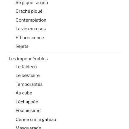
Se piquer au jeu
Craché piqué
Contemplation
La vie en roses
Efflorescence
Rejets
Les impondérables
Le tableau
Le bestiaire
Temporalités
Au cube
L’échappée
Poulpissime
Cerise sur le gâteau
Masquerade