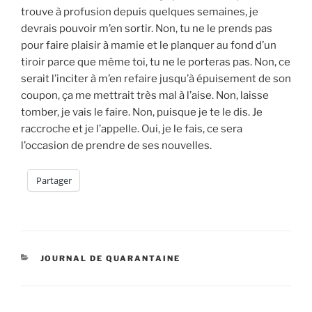
trouve à profusion depuis quelques semaines, je
devrais pouvoir m’en sortir. Non, tu ne le prends pas
pour faire plaisir à mamie et le planquer au fond d’un
tiroir parce que même toi, tu ne le porteras pas. Non, ce
serait l’inciter à m’en refaire jusqu’à épuisement de son
coupon, ça me mettrait très mal à l’aise. Non, laisse
tomber, je vais le faire. Non, puisque je te le dis. Je
raccroche et je l’appelle. Oui, je le fais, ce sera
l’occasion de prendre de ses nouvelles.
Partager
CATÉGORIES
JOURNAL DE QUARANTAINE