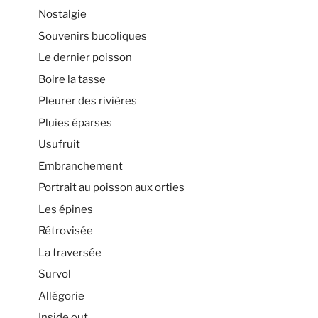
Nostalgie
Souvenirs bucoliques
Le dernier poisson
Boire la tasse
Pleurer des rivières
Pluies éparses
Usufruit
Embranchement
Portrait au poisson aux orties
Les épines
Rétrovisée
La traversée
Survol
Allégorie
Inside out