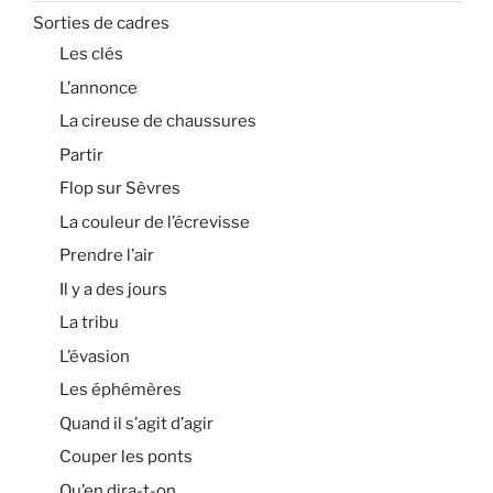
Sorties de cadres
Les clés
L’annonce
La cireuse de chaussures
Partir
Flop sur Sèvres
La couleur de l’écrevisse
Prendre l’air
Il y a des jours
La tribu
L’évasion
Les éphémères
Quand il s’agit d’agir
Couper les ponts
Qu’en dira-t-on