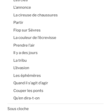
L’annonce
La cireuse de chaussures
Partir
Flop sur Sèvres
La couleur de l’écrevisse
Prendre l’air
Il y a des jours
La tribu
L’évasion
Les éphémères
Quand il s’agit d’agir
Couper les ponts
Qu’en dira-t-on
Sous cloche