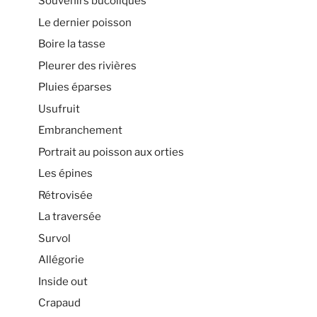
Souvenirs bucoliques
Le dernier poisson
Boire la tasse
Pleurer des rivières
Pluies éparses
Usufruit
Embranchement
Portrait au poisson aux orties
Les épines
Rétrovisée
La traversée
Survol
Allégorie
Inside out
Crapaud