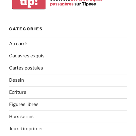
tip!
passagères
sur Tipeee
CATÉGORIES
Au carré
Cadavres exquis
Cartes postales
Dessin
Ecriture
Figures libres
Hors séries
Jeux à imprimer