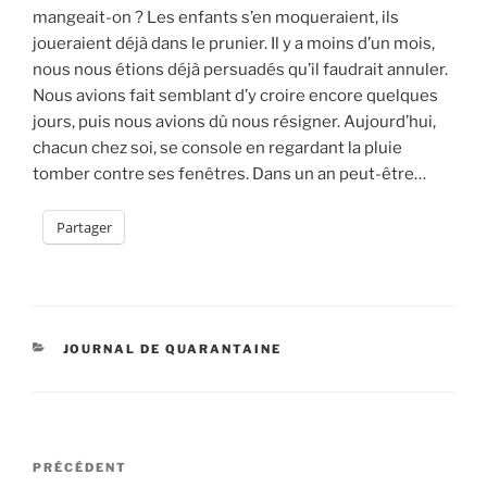
mangeait-on ? Les enfants s’en moqueraient, ils
joueraient déjà dans le prunier. Il y a moins d’un mois,
nous nous étions déjà persuadés qu’il faudrait annuler.
Nous avions fait semblant d’y croire encore quelques
jours, puis nous avions dû nous résigner. Aujourd’hui,
chacun chez soi, se console en regardant la pluie
tomber contre ses fenêtres. Dans un an peut-être…
Partager
CATÉGORIES
JOURNAL DE QUARANTAINE
Navigation
Article
PRÉCÉDENT
de