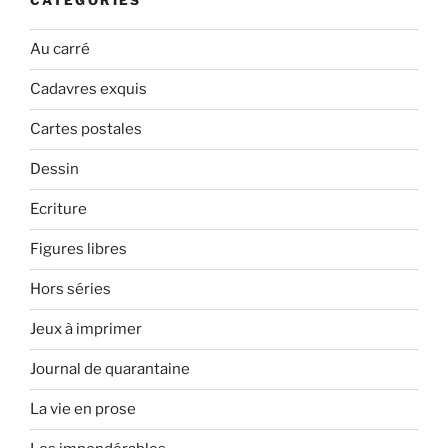
CATÉGORIES
Au carré
Cadavres exquis
Cartes postales
Dessin
Ecriture
Figures libres
Hors séries
Jeux à imprimer
Journal de quarantaine
La vie en prose