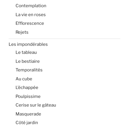
Contemplation
La vie en roses
Efflorescence
Rejets
Les impondérables
Le tableau
Le bestiaire
Temporalités
Au cube
L’échappée
Poulpissime
Cerise sur le gâteau
Masquerade
Côté jardin