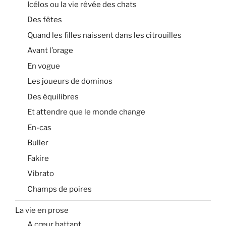
Icélos ou la vie rêvée des chats
Des fêtes
Quand les filles naissent dans les citrouilles
Avant l’orage
En vogue
Les joueurs de dominos
Des équilibres
Et attendre que le monde change
En-cas
Buller
Fakire
Vibrato
Champs de poires
La vie en prose
A cœur battant