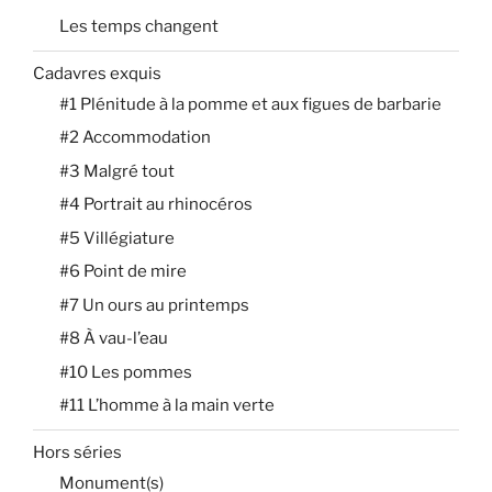
Les temps changent
Cadavres exquis
#1 Plénitude à la pomme et aux figues de barbarie
#2 Accommodation
#3 Malgré tout
#4 Portrait au rhinocéros
#5 Villégiature
#6 Point de mire
#7 Un ours au printemps
#8 À vau-l’eau
#10 Les pommes
#11 L’homme à la main verte
Hors séries
Monument(s)