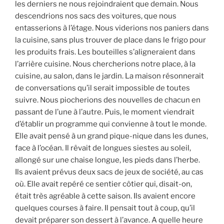
les derniers ne nous rejoindraient que demain. Nous
descendrions nos sacs des voitures, que nous
entasserions à l’étage. Nous viderions nos paniers dans
la cuisine, sans plus trouver de place dans le frigo pour
les produits frais. Les bouteilles s’aligneraient dans
l’arrière cuisine. Nous chercherions notre place, à la
cuisine, au salon, dans le jardin. La maison résonnerait
de conversations qu’il serait impossible de toutes
suivre. Nous piocherions des nouvelles de chacun en
passant de l’une à l’autre. Puis, le moment viendrait
d’établir un programme qui convienne à tout le monde.
Elle avait pensé à un grand pique-nique dans les dunes,
face à l’océan. Il rêvait de longues siestes au soleil,
allongé sur une chaise longue, les pieds dans l’herbe.
Ils avaient prévus deux sacs de jeux de société, au cas
où. Elle avait repéré ce sentier côtier qui, disait-on,
était très agréable à cette saison. Ils avaient encore
quelques courses à faire. Il pensait tout à coup, qu’il
devait préparer son dessert à l’avance. A quelle heure