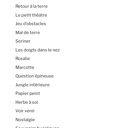
Retour à la terre
Le petit théâtre
Jeu d’obstacles
Mal de terre
Seriner
Les doigts dans le nez
Rosalie
Marcotte
Question épineuse
Jungle intérieure
Papier peint
Herbe à soi
Voir venir
Nostalgie