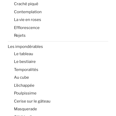
Craché piqué
Contemplation
La vie en roses
Efflorescence
Rejets
Les impondérables
Le tableau
Le bestiaire
Temporalités
Au cube
L’échappée
Poulpissime
Cerise sur le gâteau
Masquerade