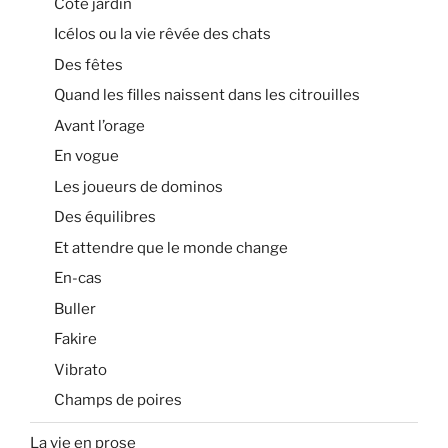
Côté jardin
Icélos ou la vie rêvée des chats
Des fêtes
Quand les filles naissent dans les citrouilles
Avant l’orage
En vogue
Les joueurs de dominos
Des équilibres
Et attendre que le monde change
En-cas
Buller
Fakire
Vibrato
Champs de poires
La vie en prose