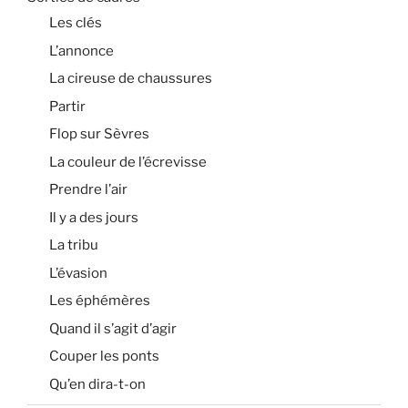
Les clés
L’annonce
La cireuse de chaussures
Partir
Flop sur Sèvres
La couleur de l’écrevisse
Prendre l’air
Il y a des jours
La tribu
L’évasion
Les éphémères
Quand il s’agit d’agir
Couper les ponts
Qu’en dira-t-on