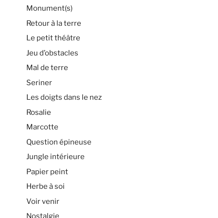
Monument(s)
Retour à la terre
Le petit théâtre
Jeu d’obstacles
Mal de terre
Seriner
Les doigts dans le nez
Rosalie
Marcotte
Question épineuse
Jungle intérieure
Papier peint
Herbe à soi
Voir venir
Nostalgie