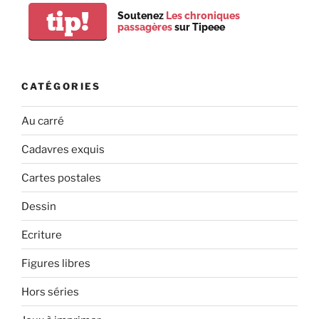
tip!
Soutenez
Les chroniques
passagères
sur Tipeee
CATÉGORIES
Au carré
Cadavres exquis
Cartes postales
Dessin
Ecriture
Figures libres
Hors séries