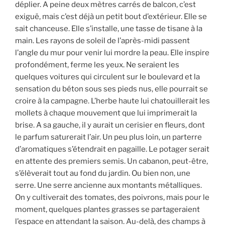
déplier. A peine deux mètres carrés de balcon, c’est
exiguë, mais c’est déjà un petit bout d’extérieur. Elle se
sait chanceuse. Elle s’installe, une tasse de tisane à la
main. Les rayons de soleil de l’après-midi passent
l’angle du mur pour venir lui mordre la peau. Elle inspire
profondément, ferme les yeux. Ne seraient les
quelques voitures qui circulent sur le boulevard et la
sensation du béton sous ses pieds nus, elle pourrait se
croire à la campagne. L’herbe haute lui chatouillerait les
mollets à chaque mouvement que lui imprimerait la
brise. A sa gauche, il y aurait un cerisier en fleurs, dont
le parfum saturerait l’air. Un peu plus loin, un parterre
d’aromatiques s’étendrait en pagaille. Le potager serait
en attente des premiers semis. Un cabanon, peut-être,
s’élèverait tout au fond du jardin. Ou bien non, une
serre. Une serre ancienne aux montants métalliques.
On y cultiverait des tomates, des poivrons, mais pour le
moment, quelques plantes grasses se partageraient
l’espace en attendant la saison. Au-delà, des champs à