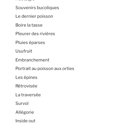
Souvenirs bucoliques
Le dernier poisson
Boire la tasse
Pleurer des rivières
Pluies éparses
Usufruit
Embranchement
Portrait au poisson aux orties
Les épines
Rétrovisée
La traversée
Survol
Allégorie
Inside out