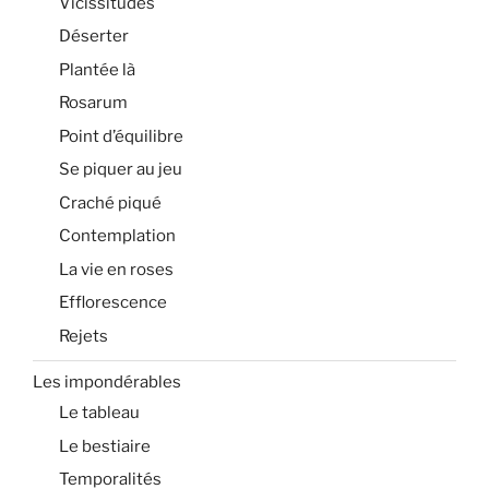
Vicissitudes
Déserter
Plantée là
Rosarum
Point d’équilibre
Se piquer au jeu
Craché piqué
Contemplation
La vie en roses
Efflorescence
Rejets
Les impondérables
Le tableau
Le bestiaire
Temporalités