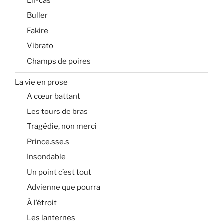
En-cas
Buller
Fakire
Vibrato
Champs de poires
La vie en prose
A cœur battant
Les tours de bras
Tragédie, non merci
Prince.sse.s
Insondable
Un point c’est tout
Advienne que pourra
À l’étroit
Les lanternes