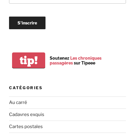
tip!
Soutenez
Les chroniques
passagères
sur Tipeee
CATÉGORIES
Au carré
Cadavres exquis
Cartes postales