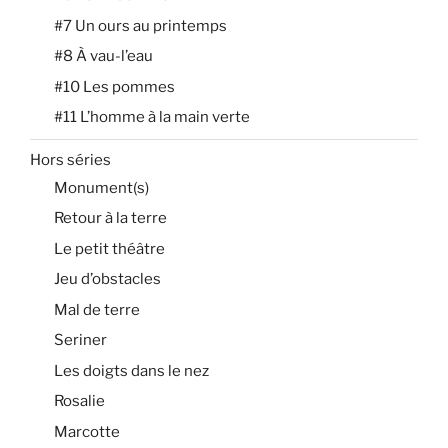
#7 Un ours au printemps
#8 À vau-l’eau
#10 Les pommes
#11 L’homme à la main verte
Hors séries
Monument(s)
Retour à la terre
Le petit théâtre
Jeu d’obstacles
Mal de terre
Seriner
Les doigts dans le nez
Rosalie
Marcotte