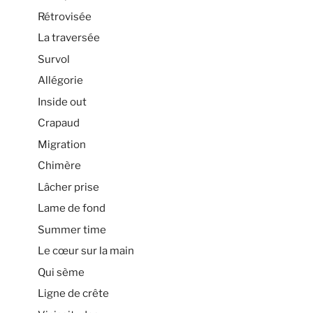
Rétrovisée
La traversée
Survol
Allégorie
Inside out
Crapaud
Migration
Chimère
Lâcher prise
Lame de fond
Summer time
Le cœur sur la main
Qui sème
Ligne de crête