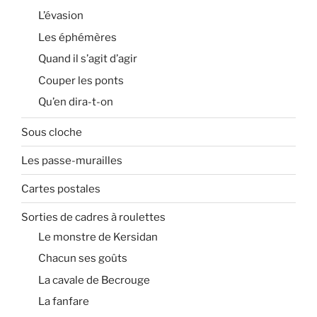
L’évasion
Les éphémères
Quand il s’agit d’agir
Couper les ponts
Qu’en dira-t-on
Sous cloche
Les passe-murailles
Cartes postales
Sorties de cadres à roulettes
Le monstre de Kersidan
Chacun ses goûts
La cavale de Becrouge
La fanfare