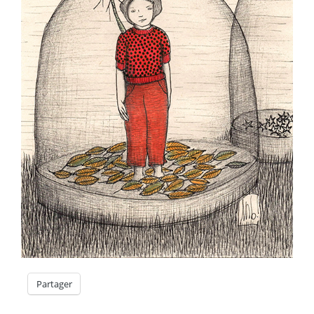
Partager