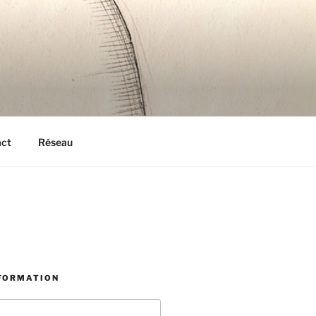
act
Réseau
NFORMATION