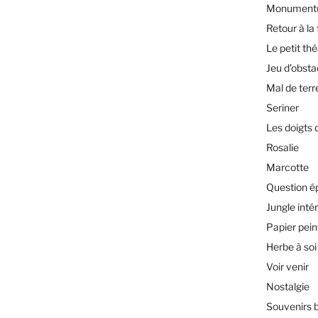
Monument(
Retour à la 
Le petit th
Jeu d’obsta
Mal de terr
Seriner
Les doigts 
Rosalie
Marcotte
Question é
Jungle inté
Papier pein
Herbe à soi
Voir venir
Nostalgie
Souvenirs 