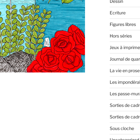
Dessin
Ecriture
Figures libres
Hors séries
Jeux à imprime
Journal de qua
La vie en prose
Les impondéra
Les passe-mura
Sorties de cad
Sorties de cadr
Sous cloche
Uncategorized