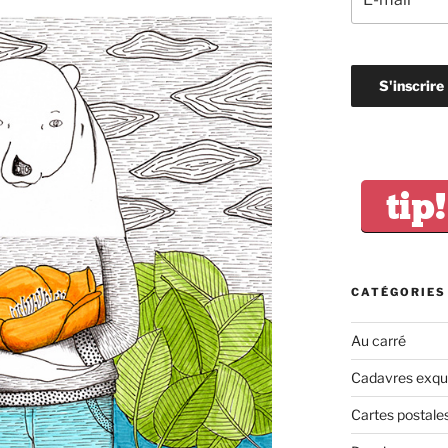
tip!
CATÉGORIES
Au carré
Cadavres exqu
Cartes postale