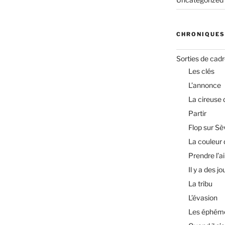
CHRONIQUES
Sorties de cad
Les clés
L’annonce
La cireuse
Partir
Flop sur Sè
La couleur 
Prendre l’ai
Il y a des jo
La tribu
L’évasion
Les éphém