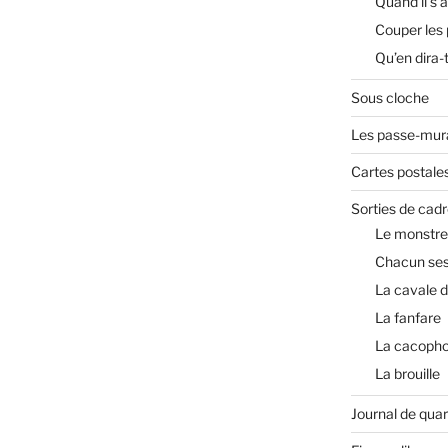
Quand il s’a
Couper les
Qu’en dira-
Sous cloche
Les passe-mura
Cartes postale
Sorties de cadr
Le monstre
Chacun ses
La cavale 
La fanfare
La cacopho
La brouille
Journal de qua