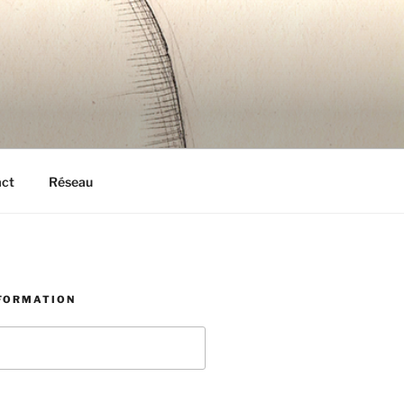
act
Réseau
NFORMATION