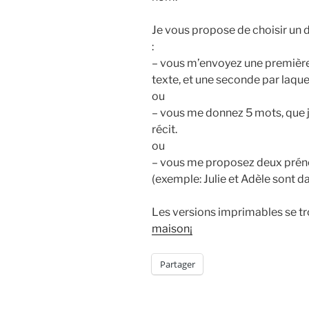
Je vous propose de choisir un d
:
– vous m’envoyez une première 
texte, et une seconde par laquel
ou
– vous me donnez 5 mots, que je 
récit.
ou
– vous me proposez deux préno
(exemple: Julie et Adèle sont d
Les versions imprimables se tr
maison¡
Partager