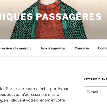
NIQUES PASSAGÈRES
ression à la maison¡
Jeux à imprimer
Causerie
Cont
LETTRE D’I
 des Sorties de cadres, textes portés par
vous pouvez m’adresser par mail, à
rg
, en indiquant votre prénom et votre