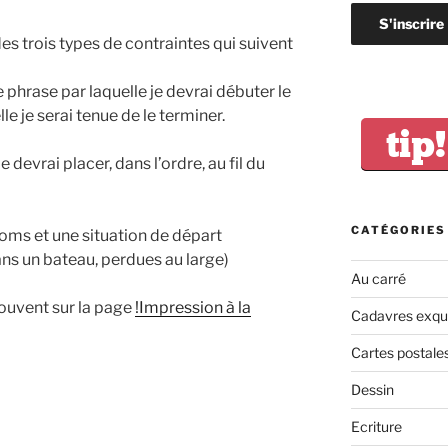
es trois types de contraintes qui suivent
phrase par laquelle je devrai débuter le
le je serai tenue de le terminer.
tip!
devrai placer, dans l’ordre, au fil du
CATÉGORIES
ms et une situation de départ
ans un bateau, perdues au large)
Au carré
ouvent sur la page
!Impression à la
Cadavres exqu
Cartes postale
Dessin
Ecriture