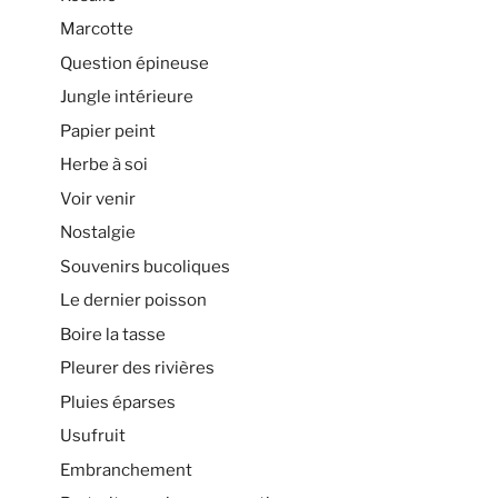
Marcotte
Question épineuse
Jungle intérieure
Papier peint
Herbe à soi
Voir venir
Nostalgie
Souvenirs bucoliques
Le dernier poisson
Boire la tasse
Pleurer des rivières
Pluies éparses
Usufruit
Embranchement