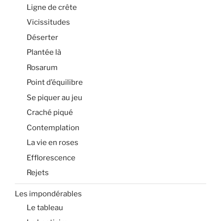
Ligne de crête
Vicissitudes
Déserter
Plantée là
Rosarum
Point d’équilibre
Se piquer au jeu
Craché piqué
Contemplation
La vie en roses
Efflorescence
Rejets
Les impondérables
Le tableau