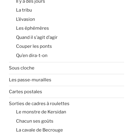
Il y a des jours
La tribu
L’évasion
Les éphémères
Quand il s’agit d’agir
Couper les ponts
Qu’en dira-t-on
Sous cloche
Les passe-murailles
Cartes postales
Sorties de cadres à roulettes
Le monstre de Kersidan
Chacun ses goûts
La cavale de Becrouge