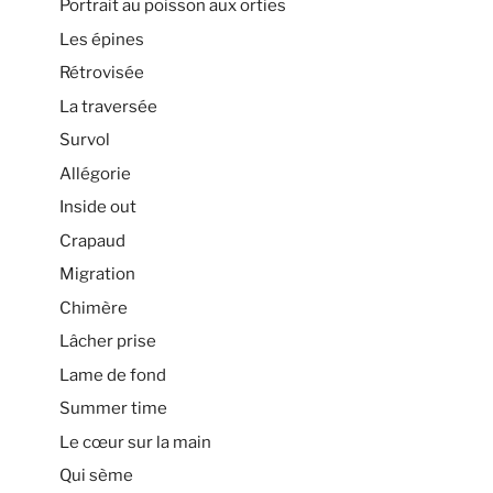
Portrait au poisson aux orties
Les épines
Rétrovisée
La traversée
Survol
Allégorie
Inside out
Crapaud
Migration
Chimère
Lâcher prise
Lame de fond
Summer time
Le cœur sur la main
Qui sème