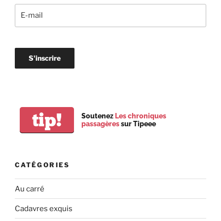
tip!
Soutenez
Les chroniques
passagères
sur Tipeee
CATÉGORIES
Au carré
Cadavres exquis