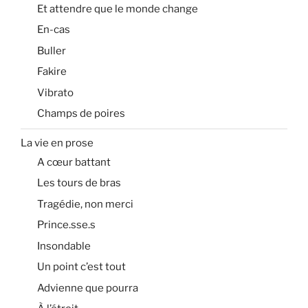
Et attendre que le monde change
En-cas
Buller
Fakire
Vibrato
Champs de poires
La vie en prose
A cœur battant
Les tours de bras
Tragédie, non merci
Prince.sse.s
Insondable
Un point c’est tout
Advienne que pourra