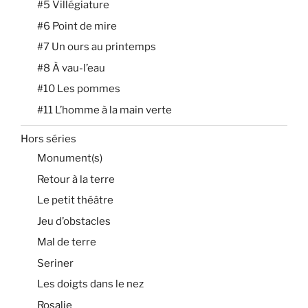
#5 Villégiature
#6 Point de mire
#7 Un ours au printemps
#8 À vau-l’eau
#10 Les pommes
#11 L’homme à la main verte
Hors séries
Monument(s)
Retour à la terre
Le petit théâtre
Jeu d’obstacles
Mal de terre
Seriner
Les doigts dans le nez
Rosalie