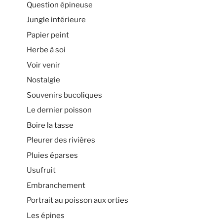
Question épineuse
Jungle intérieure
Papier peint
Herbe à soi
Voir venir
Nostalgie
Souvenirs bucoliques
Le dernier poisson
Boire la tasse
Pleurer des rivières
Pluies éparses
Usufruit
Embranchement
Portrait au poisson aux orties
Les épines