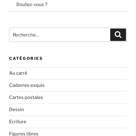
Doutez-vous ?
Recherche
Recher
pour
:
CATÉGORIES
Au carré
Cadavres exquis
Cartes postales
Dessin
Ecriture
Figures libres