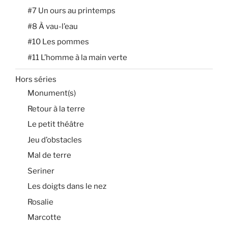
#7 Un ours au printemps
#8 À vau-l’eau
#10 Les pommes
#11 L’homme à la main verte
Hors séries
Monument(s)
Retour à la terre
Le petit théâtre
Jeu d’obstacles
Mal de terre
Seriner
Les doigts dans le nez
Rosalie
Marcotte