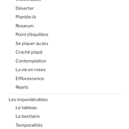
Déserter
Plantée là
Rosarum
Point d’équilibre
Se piquer au jeu
Craché piqué
Contemplation
La vie en roses
Efflorescence
Rejets
Les impondérables
Le tableau
Le bestiaire
Temporalités