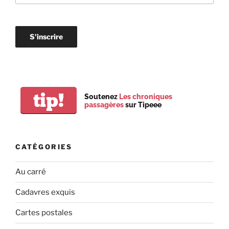
tip!
Soutenez
Les chroniques
passagères
sur Tipeee
CATÉGORIES
Au carré
Cadavres exquis
Cartes postales