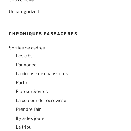
Sous cloche
Uncategorized
CHRONIQUES PASSAGÈRES
Sorties de cadres
Les clés
L’annonce
La cireuse de chaussures
Partir
Flop sur Sèvres
La couleur de l’écrevisse
Prendre l’air
Il y a des jours
La tribu