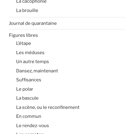
La cacophonie
La brouille
Journal de quarantaine
Figures libres
L’étape
Les méduses
Un autre temps
Dansez, maintenant
Suffisances
Le polar
La bascule
La scène, ou le reconfinement
En commun
Le rendez-vous