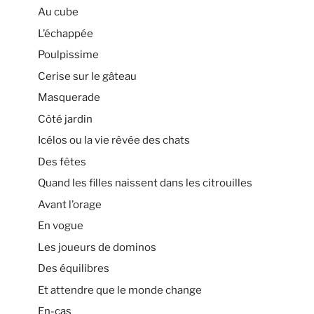
Au cube
L’échappée
Poulpissime
Cerise sur le gâteau
Masquerade
Côté jardin
Icélos ou la vie rêvée des chats
Des fêtes
Quand les filles naissent dans les citrouilles
Avant l’orage
En vogue
Les joueurs de dominos
Des équilibres
Et attendre que le monde change
En-cas