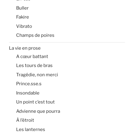
Buller
Fakire
Vibrato
Champs de poires
La vie en prose
A cœur battant
Les tours de bras
Tragédie, non merci
Prince.sse.s
Insondable
Un point c’est tout
Advienne que pourra
À l’étroit
Les lanternes