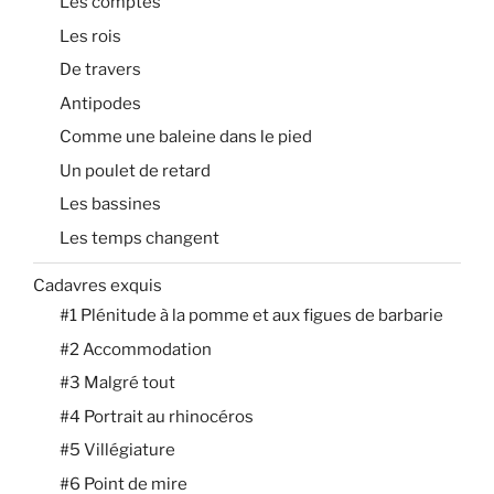
Les comptes
Les rois
De travers
Antipodes
Comme une baleine dans le pied
Un poulet de retard
Les bassines
Les temps changent
Cadavres exquis
#1 Plénitude à la pomme et aux figues de barbarie
#2 Accommodation
#3 Malgré tout
#4 Portrait au rhinocéros
#5 Villégiature
#6 Point de mire