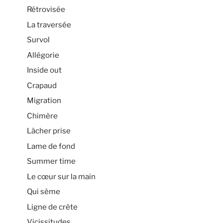
Rétrovisée
La traversée
Survol
Allégorie
Inside out
Crapaud
Migration
Chimère
Lâcher prise
Lame de fond
Summer time
Le cœur sur la main
Qui sème
Ligne de crête
Vicissitudes