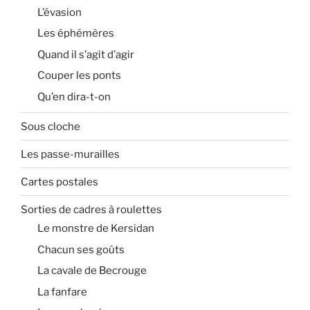
L’évasion
Les éphémères
Quand il s’agit d’agir
Couper les ponts
Qu’en dira-t-on
Sous cloche
Les passe-murailles
Cartes postales
Sorties de cadres à roulettes
Le monstre de Kersidan
Chacun ses goûts
La cavale de Becrouge
La fanfare