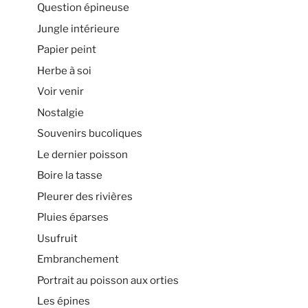
Question épineuse
Jungle intérieure
Papier peint
Herbe à soi
Voir venir
Nostalgie
Souvenirs bucoliques
Le dernier poisson
Boire la tasse
Pleurer des rivières
Pluies éparses
Usufruit
Embranchement
Portrait au poisson aux orties
Les épines