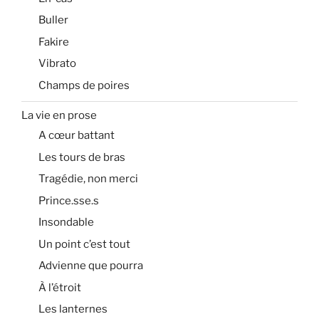
Buller
Fakire
Vibrato
Champs de poires
La vie en prose
A cœur battant
Les tours de bras
Tragédie, non merci
Prince.sse.s
Insondable
Un point c’est tout
Advienne que pourra
À l’étroit
Les lanternes