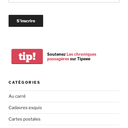
tip!
Soutenez
Les chroniques
passagères
sur Tipeee
CATÉGORIES
Au carré
Cadavres exquis
Cartes postales