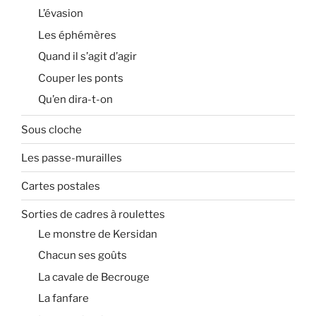
L’évasion
Les éphémères
Quand il s’agit d’agir
Couper les ponts
Qu’en dira-t-on
Sous cloche
Les passe-murailles
Cartes postales
Sorties de cadres à roulettes
Le monstre de Kersidan
Chacun ses goûts
La cavale de Becrouge
La fanfare