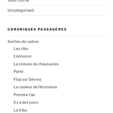
Sous cloche
Uncategorized
CHRONIQUES PASSAGÈRES
Sorties de cadres
Les clés
L’annonce
La cireuse de chaussures
Partir
Flop sur Sèvres
La couleur de l’écrevisse
Prendre l’air
Il y a des jours
La tribu