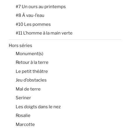
#7 Un ours au printemps
#8 À vau-l’eau
#10 Les pommes
#11 L’homme à la main verte
Hors séries
Monument(s)
Retour à la terre
Le petit théâtre
Jeu d’obstacles
Mal de terre
Seriner
Les doigts dans le nez
Rosalie
Marcotte