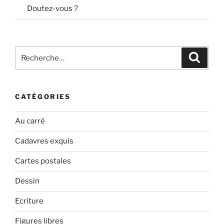
Doutez-vous ?
Recherche
Recher
pour
:
CATÉGORIES
Au carré
Cadavres exquis
Cartes postales
Dessin
Ecriture
Figures libres