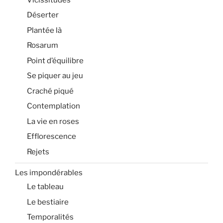
Déserter
Plantée là
Rosarum
Point d’équilibre
Se piquer au jeu
Craché piqué
Contemplation
La vie en roses
Efflorescence
Rejets
Les impondérables
Le tableau
Le bestiaire
Temporalités