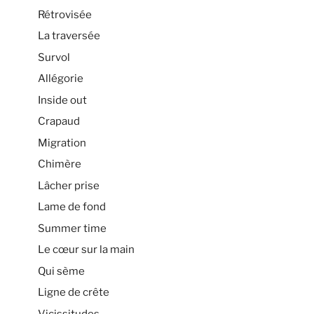
Rétrovisée
La traversée
Survol
Allégorie
Inside out
Crapaud
Migration
Chimère
Lâcher prise
Lame de fond
Summer time
Le cœur sur la main
Qui sème
Ligne de crête
Vicissitudes